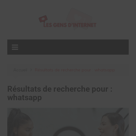
Aller
au
contenu
Accueil
Résultats de recherche pour : whatsapp
Résultats de recherche pour :
whatsapp