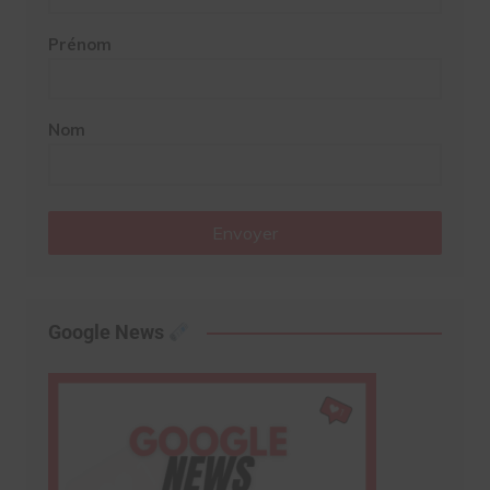
Prénom
Nom
Envoyer
Google News