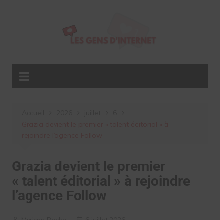
Aller
au
contenu
Accueil
2026
juillet
6
Grazia devient le premier « talent éditorial » à
rejoindre l’agence Follow
Grazia devient le premier
« talent éditorial » à rejoindre
l’agence Follow
Myriam Roche
6 juillet 2026