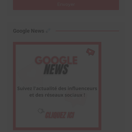
Envoyer
Google News