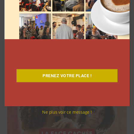
7 séries sur les influenceurs et les
réseaux sociaux à regarder cet été sur
Netflix
Clara Phelippeaux
5 août 2026
PRENEZ VOTRE PLACE !
Ne plus voir ce message !