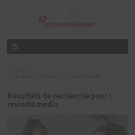
Aller
au
contenu
Accueil
Résultats de recherche pour : reworld media
Résultats de recherche pour :
reworld media