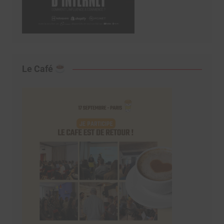
Le Café