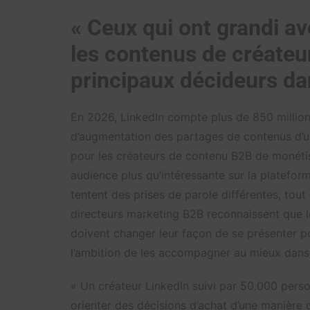
« Ceux qui ont grandi a
les contenus de créateu
principaux décideurs da
En 2026, LinkedIn compte plus de 850 million
d’augmentation des partages de contenus d’une a
pour les créateurs de contenu B2B de monétis
audience plus qu’intéressante sur la platefo
tentent des prises de parole différentes, tou
directeurs marketing B2B reconnaissent que le
doivent changer leur façon de se présenter p
l’ambition de les accompagner au mieux dan
« Un créateur LinkedIn suivi par 50.000 perso
orienter des décisions d’achat d’une manière 