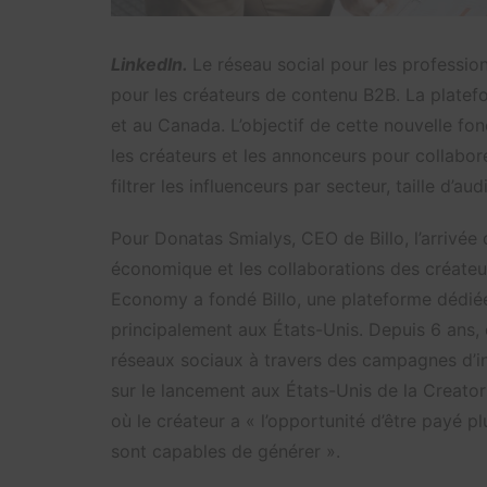
LinkedIn.
Le réseau social pour les professio
pour les créateurs de contenu B2B. La platefo
et au Canada. L’objectif de cette nouvelle fon
les créateurs et les annonceurs pour collabo
filtrer les influenceurs par secteur, taille d
Pour Donatas Smialys, CEO de Billo, l’arrivée
économique et les collaborations des créate
Economy a fondé Billo, une plateforme dédiée
principalement aux États-Unis. Depuis 6 ans,
réseaux sociaux à travers des campagnes d’i
sur le lancement aux États-Unis de la Creators 
où le créateur a « l’opportunité d’être payé p
sont capables de générer ».