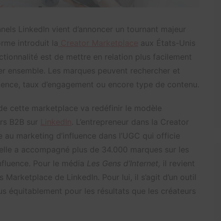
nnels LinkedIn vient d’annoncer un tournant majeur
rme introduit la
Creator Marketplace
aux États-Unis
ctionnalité est de mettre en relation plus facilement
rer ensemble. Les marques peuvent rechercher et
’audience, taux d’engagement ou encore type de contenu.
 de cette marketplace va redéfinir le modèle
urs B2B sur
LinkedIn
. L’entrepreneur dans la Creator
 au marketing d’influence dans l’UGC qui officie
 elle a accompagné plus de 34.000 marques sur les
nfluence. Pour le média
Les Gens d’Internet,
il revient
Marketplace de LinkedIn. Pour lui, il s’agit d’un outil
lus équitablement pour les résultats que les créateurs