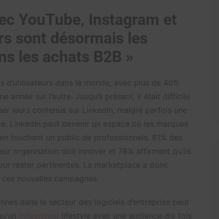
vec YouTube, Instagram et
rs sont désormais les
ns les achats B2B »
s d’utilisateurs dans le monde, avec plus de 40%
nnée sur l’autre. Jusqu’à présent, il était difficile
er leurs contenus sur LinkedIn, malgré parfois une
rme. LinkedIn peut devenir un espace où les marques
t en touchant un public de professionnels. 81% des
ur organisation doit innover et 78% affirment qu’ils
our rester pertinentes. La marketplace a donc
s ces nouvelles campagnes.
nnes dans le secteur des logiciels d’entreprise peut
qu’un
influenceur
lifestyle avec une audience dix fois