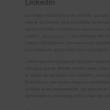
LinkedIn
La Creator Marketplace de LinkedIn, qui sera i
Unis et au Canada, sera accessible via le Ca
section intitulée « Contenu et ressources ». Le
onglet «
Monétisation
», qui redirigera vers le
Creator Marketplace. Des ressources supplém
pour mieux les guider dans leurs campagnes s
« Alors que les marques se disputent l’attentio
bien plus que de simples bonnes idées. Elle
un public de décideurs sur LinkedIn », poursui
BrandWorks, une équipe d’experts spécialisés
contenu et de l’événementiel, qui apporte un s
spécialistes du marketing B2B à créer des c