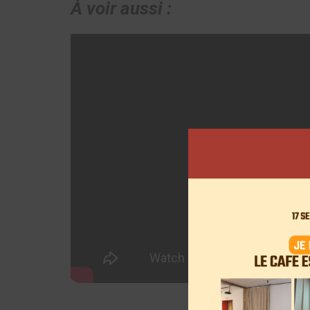
À voir aussi :