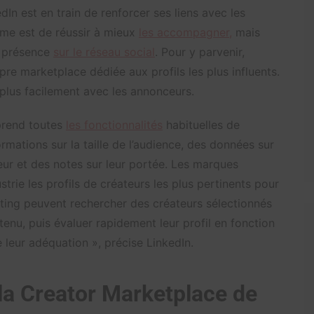
edIn est en train de renforcer ses liens avec les
orme est de réussir à mieux
les accompagner,
mais
r présence
sur le réseau social
. Pour y parvenir,
pre marketplace dédiée aux profils les plus influents.
n plus facilement avec les annonceurs.
prend toutes
les fonctionnalités
habituelles de
ations sur la taille de l’audience, des données sur
ur et des notes sur leur portée. Les marques
rie les profils de créateurs les plus pertinents pour
ting peuvent rechercher des créateurs sélectionnés
enu, puis évaluer rapidement leur profil en fonction
 leur adéquation », précise LinkedIn.
la Creator Marketplace de