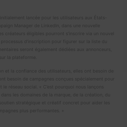
nitialement lancée pour les utilisateurs aux États-
mpaign Manager de LinkedIn, dans une nouvelle
s créateurs éligibles pourront s’inscrire via un nouvel
 processus d’inscription pour figurer sur la liste du
entaires seront également dédiées aux annonceurs,
ur la plateforme.
n et la confiance des utilisateurs, elles ont besoin de
s ont besoin de campagnes conçues spécialement pour
t le réseau social. « C’est pourquoi nous lançons
 dans les domaines de la marque, de la création, du
outien stratégique et créatif concret pour aider les
ampagnes plus performantes. »