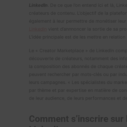
LinkedIn
. De ce que l’on entend ici et là, Link
créateurs de contenu. L’objectif de la platef
également à leur permettre de monétiser leu
LinkedIn
vient d’annnoncer la sortie de sa pro
L’idée principale est de les mettre en relatio
Le « Creator Marketplace » de LinkedIn com
découverte de créateurs, notamment des inform
la composition des abonnés de chaque créate
peuvent rechercher par mots-clés ou par indust
leurs campagnes. « Les spécialistes du marke
par thème et par expertise en matière de cont
de leur audience, de leurs performances et de
Comment s’inscrire sur 