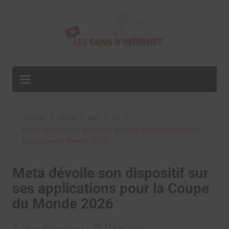
Aller
au
contenu
Accueil
2026
juin
12
Meta dévoile son dispositif sur ses applications pour
la Coupe du Monde 2026
Meta dévoile son dispositif sur
ses applications pour la Coupe
du Monde 2026
Clara Phelippeaux
12 juin 2026