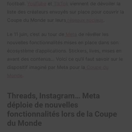
football.
YouTube
et
TikTok
viennent de dévoiler la
liste des créateurs envoyés sur place pour couvrir la
Coupe du Monde sur leurs
réseaux sociaux
.
Le 11 juin, c’est au tour de
Meta
de révéler les
nouvelles fonctionnalités mises en place dans son
écosystème d’applications. Stickers, lives, mises en
avant des contenus… Voici ce qu’il faut savoir sur le
dispositif imaginé par Meta pour la
Coupe du
Monde
.
Threads, Instagram… Meta
déploie de nouvelles
fonctionnalités lors de la Coupe
du Monde