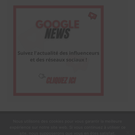
Nous utilisons des cookies pour vous garantir la meilleure
expérience sur notre site web. Si vous continuez à utiliser ce
1$s Cream Magazine
par
Themebeez
site, nous supposerons que vous en êtes satisfait.