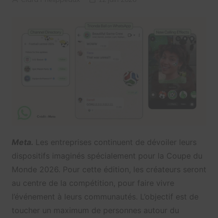
Meta.
Les entreprises continuent de dévoiler leurs
dispositifs imaginés spécialement pour la Coupe du
Monde 2026. Pour cette édition, les créateurs seront
au centre de la compétition, pour faire vivre
l’événement à leurs communautés. L’objectif est de
toucher un maximum de personnes autour du