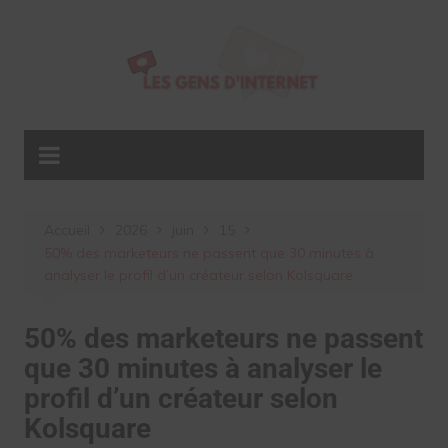
Aller
au
contenu
Accueil
2026
juin
15
50% des marketeurs ne passent que 30 minutes à
analyser le profil d’un créateur selon Kolsquare
50% des marketeurs ne passent
que 30 minutes à analyser le
profil d’un créateur selon
Kolsquare