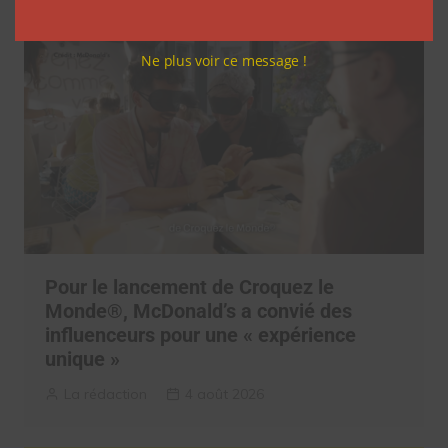
Ne plus voir ce message !
Pour le lancement de Croquez le
Monde®, McDonald’s a convié des
influenceurs pour une « expérience
unique »
La rédaction
4 août 2026