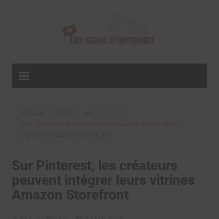
Aller
au
contenu
Accueil
2026
juin
11
Sur Pinterest, les créateurs peuvent intégrer leurs
vitrines Amazon Storefront
Sur Pinterest, les créateurs
peuvent intégrer leurs vitrines
Amazon Storefront
Myriam Roche
11 juin 2026