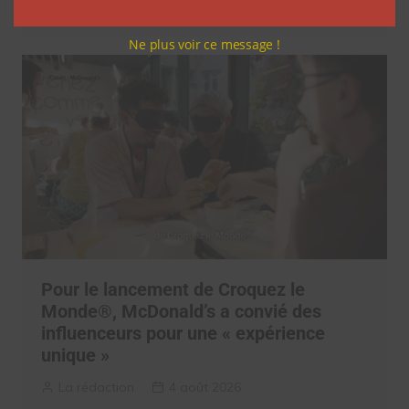
La rédaction
5 août 2026
Ne plus voir ce message !
Pour le lancement de Croquez le
Monde®, McDonald’s a convié des
influenceurs pour une « expérience
unique »
La rédaction
4 août 2026