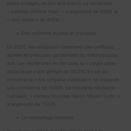
looks vintages, et mix and match. La recherche
« lunettes chrome heart » a augmenté de 828% et
« dad shoes » de 906%.
Des coiffures stylées et pratiques
En 2026, les utilisateurs cherchent des coiffures
stylées et pratiques qui tiennent du matin jusqu’au
soir. Les recherches en lien avec la « coupe pixie
audacieuse » ont grimpé de 1855%. En ce qui
concerne le « lob longueur clavicule », on observe
une croissance de 1430%. La troisième tendance
capillaire, « tresses bouclées façon ‘Milano Curls' »,
a augmenté de 1323%.
Un maquillage résistant