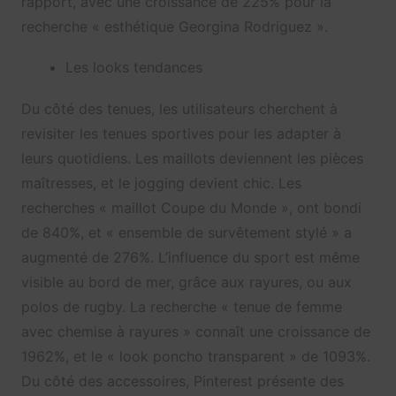
rapport, avec une croissance de 225% pour la
recherche « esthétique Georgina Rodriguez ».
Les looks tendances
Du côté des tenues, les utilisateurs cherchent à
revisiter les tenues sportives pour les adapter à
leurs quotidiens. Les maillots deviennent les pièces
maîtresses, et le jogging devient chic. Les
recherches « maillot Coupe du Monde », ont bondi
de 840%, et « ensemble de survêtement stylé » a
augmenté de 276%. L’influence du sport est même
visible au bord de mer, grâce aux rayures, ou aux
polos de rugby. La recherche « tenue de femme
avec chemise à rayures » connaît une croissance de
1962%, et le « look poncho transparent » de 1093%.
Du côté des accessoires, Pinterest présente des