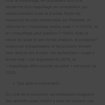
Pour le maquillage, les utilisateurs sont à la
recherche d’un maquillage de compétition, qui
résiste pendant toute la journée. Parmi les
tendances les plus recherchées sur Pinterest, on
retrouve le « maquillage smoky eyes » (+1522%), et
le « maquillage yeux papillon (+106%). Avec le
retour du soleil et des fortes chaleurs, la protection
solaire est indispensable, et les produits doivent
tenir dans le sac à main. Les recherches « rouge à
lèvres irisé » ont augmenté de 267%, et
« maquillage effet coucher de soleil » ont bondi de
282%.
Des apéros surprenants
Du côté de la nourriture, les utilisateurs imaginent
des apéritifs assez inédits à base de poisson. Les