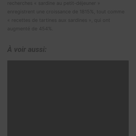
recherches « sardine au petit-déjeuner »
enregistrent une croissance de 1815%, tout comme
« recettes de tartines aux sardines », qui ont
augmenté de 454%.
À voir aussi: