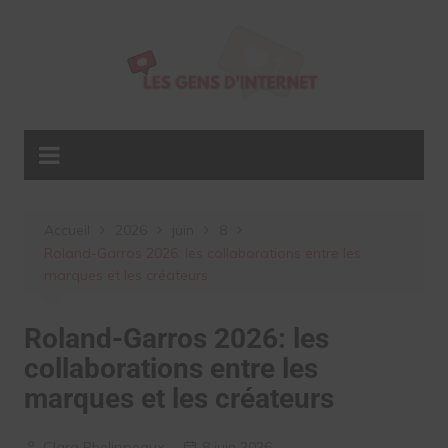
Aller
au
contenu
Accueil
2026
juin
8
Roland-Garros 2026: les collaborations entre les
marques et les créateurs
Roland-Garros 2026: les
collaborations entre les
marques et les créateurs
Clara Phelippeaux
8 juin 2026