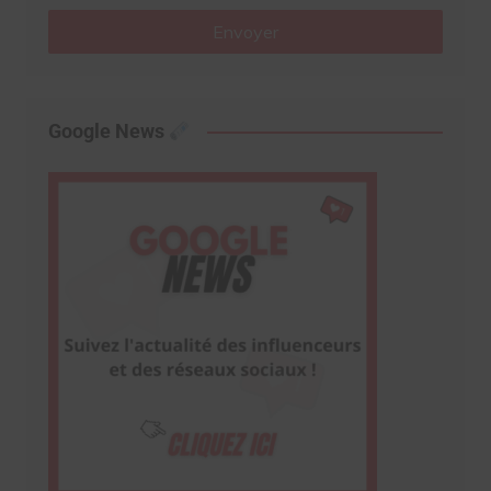
Envoyer
Google News