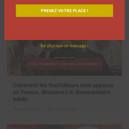
Related articles
PRENEZ VOTRE PLACE !
Ne plus voir ce message !
Comment les YouTubeurs sont apparus
en France, découvrez le documentaire
inédit
La rédaction
7 août 2026