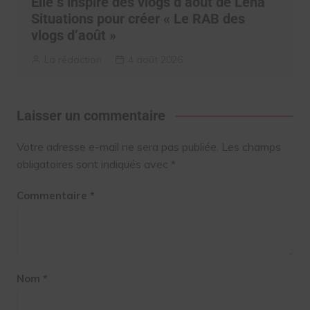
Elle s’inspire des vlogs d’août de Léna
Situations pour créer « Le RAB des
vlogs d’août »
La rédaction
4 août 2026
Laisser un commentaire
Votre adresse e-mail ne sera pas publiée.
Les champs
obligatoires sont indiqués avec
*
Commentaire
*
Nom
*