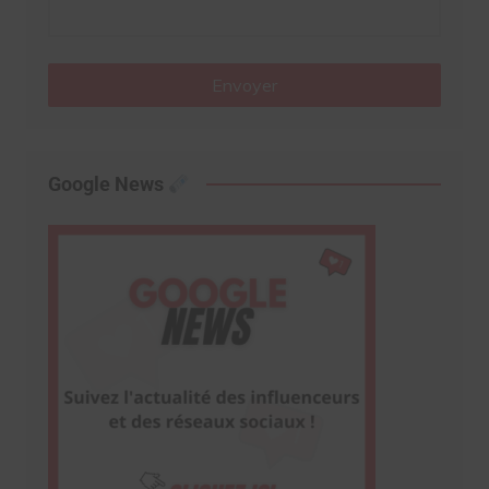
Envoyer
Google News