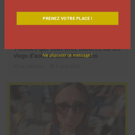
PRENEZ VOTRE PLACE !
9 choses que vous avez oubliées sur les
vlogs d’août de Léna Situations
Ne plus voir ce message !
La rédaction
5 août 2026