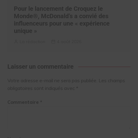
Pour le lancement de Croquez le
Monde®, McDonald’s a convié des
influenceurs pour une « expérience
unique »
La rédaction
4 août 2026
Laisser un commentaire
Votre adresse e-mail ne sera pas publiée.
Les champs
obligatoires sont indiqués avec
*
Commentaire
*