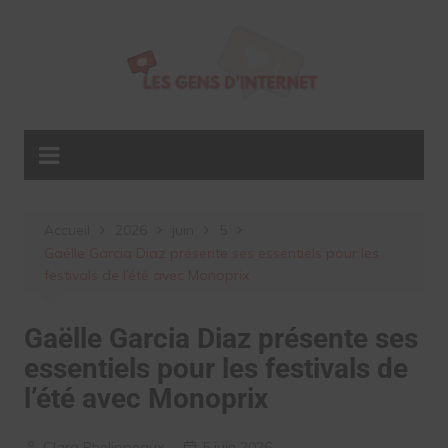
Aller
au
contenu
Accueil
2026
juin
5
Gaëlle Garcia Diaz présente ses essentiels pour les
festivals de l’été avec Monoprix
Gaëlle Garcia Diaz présente ses
essentiels pour les festivals de
l’été avec Monoprix
Clara Phelippeaux
5 juin 2026