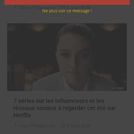
Clara Phelippeaux
6 août 2026
Ne plus voir ce message !
7 séries sur les influenceurs et les
réseaux sociaux à regarder cet été sur
Netflix
Clara Phelippeaux
5 août 2026