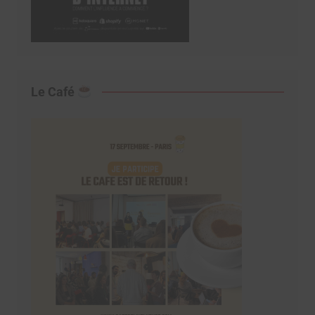
Le Café