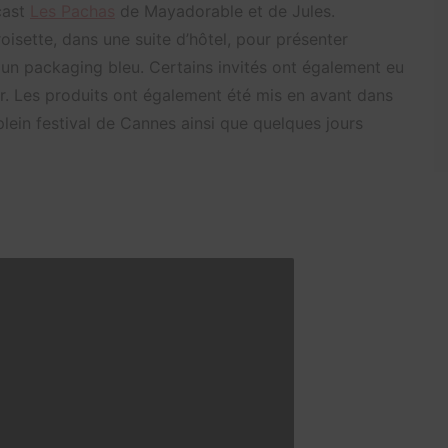
cast
Les Pachas
de Mayadorable et de Jules.
oisette, dans une suite d’hôtel, pour présenter
un packaging bleu. Certains invités ont également eu
zer. Les produits ont également été mis en avant dans
lein festival de Cannes ainsi que quelques jours