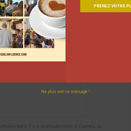
PRENEZ VOTRE PL
 Instagram
Ne plus voir ce message !
influenceurs. Il y a quelques jours à Cannes, la