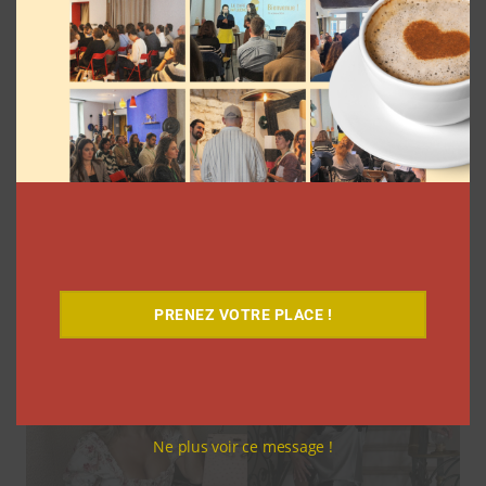
M6 dévoile une nouvelle émission à la
rentrée avec des créateurs de contenu
Clara Phelippeaux
29 juin 2026
PRENEZ VOTRE PLACE !
Ne plus voir ce message !