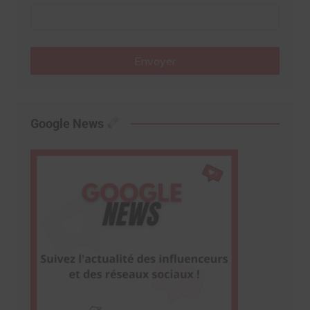
Envoyer
Google News