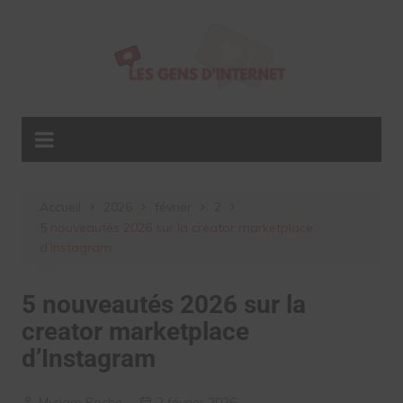
Aller
au
contenu
Accueil
2026
février
2
5 nouveautés 2026 sur la creator marketplace
d’Instagram
5 nouveautés 2026 sur la
creator marketplace
d’Instagram
Myriam Roche
2 février 2026