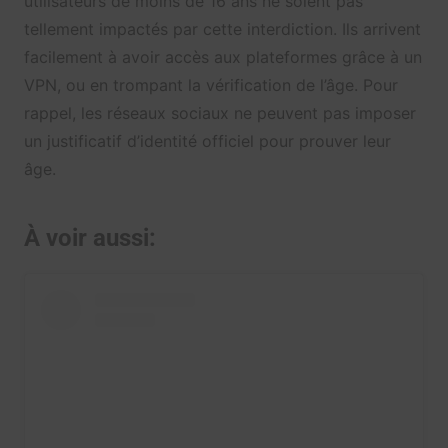
utilisateurs de moins de 16 ans ne soient pas
tellement impactés par cette interdiction. Ils arrivent
facilement à avoir accès aux plateformes grâce à un
VPN, ou en trompant la vérification de l’âge. Pour
rappel, les réseaux sociaux ne peuvent pas imposer
un justificatif d’identité officiel pour prouver leur
âge.
À voir aussi: