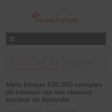
Aller
au
contenu
Accueil
2026
janvier
12
Meta bloque 550.000 comptes de mineurs sur ses
réseaux sociaux en Australie
Meta bloque 550.000 comptes
de mineurs sur ses réseaux
sociaux en Australie
Clara Phelippeaux
12 janvier 2026