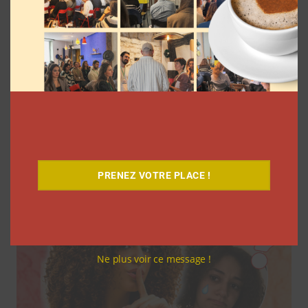
7 séries sur les influenceurs et les
réseaux sociaux à regarder cet été sur
Netflix
Clara Phelippeaux
5 août 2026
PRENEZ VOTRE PLACE !
Ne plus voir ce message !