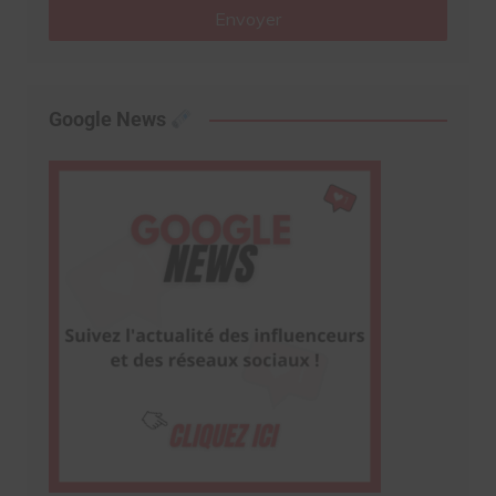
Envoyer
Google News