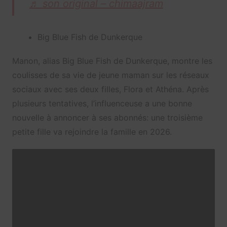
♬ son original – chimaajram
Big Blue Fish de Dunkerque
Manon, alias Big Blue Fish de Dunkerque, montre les
coulisses de sa vie de jeune maman sur les réseaux
sociaux avec ses deux filles, Flora et Athéna. Après
plusieurs tentatives, l’influenceuse a une bonne
nouvelle à annoncer à ses abonnés: une troisième
petite fille va rejoindre la famille en 2026.