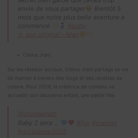
secret bien gardé que j’avais trop
envie de vous partager
Bientôt 5
mois que notre plus belle aventure a
commencé
#baby
♬ son original – Man
Chima Jram
Sur les réseaux sociaux, Chima Jram partage sa vie
de maman à travers des vlogs et des recettes de
cuisine. Pour 2026, la créatrice de contenu va
accueillir son deuxième enfant, une petite fille.
@chimaajram
Baby 2 sera …
#fyp
#maman
#grossesse2025