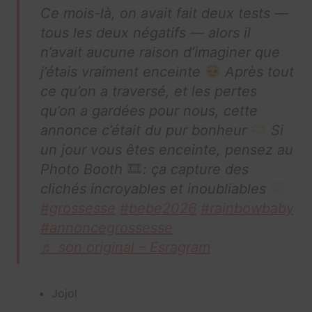
Ce mois-là, on avait fait deux tests —
tous les deux négatifs — alors il
n’avait aucune raison d’imaginer que
j’étais vraiment enceinte
Après tout
ce qu’on a traversé, et les pertes
qu’on a gardées pour nous, cette
annonce c’était du pur bonheur
Si
un jour vous êtes enceinte, pensez au
Photo Booth
: ça capture des
clichés incroyables et inoubliables
#grossesse
#bebe2026
#rainbowbaby
#annoncegrossesse
♬ son original – Esragram
Jojol