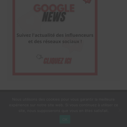
Nous utilisons des cookies pour vous garantir la meilleure
expérience sur notre site web. Si vous continuez à utiliser ce
1$s Cream Magazine
par
Themebeez
site, nous supposerons que vous en êtes satisfait.
Mentions Légales
À propos
OK