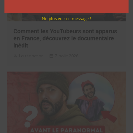
Ne plus voir ce message !
Comment les YouTubeurs sont apparus
en France, découvrez le documentaire
inédit
La rédaction
7 août 2026