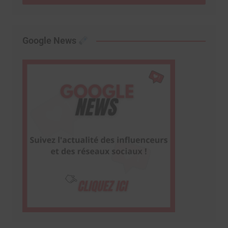
Google News