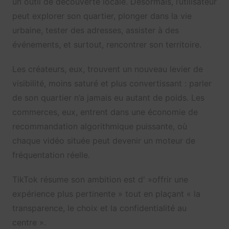
un outil de découverte locale. Désormais, l’utilisateur
peut explorer son quartier, plonger dans la vie
urbaine, tester des adresses, assister à des
événements, et surtout, rencontrer son territoire.
Les créateurs, eux, trouvent un nouveau levier de
visibilité, moins saturé et plus convertissant : parler
de son quartier n’a jamais eu autant de poids. Les
commerces, eux, entrent dans une économie de
recommandation algorithmique puissante, où
chaque vidéo située peut devenir un moteur de
fréquentation réelle.
TikTok résume son ambition est d' »offrir une
expérience plus pertinente » tout en plaçant « la
transparence, le choix et la confidentialité au
centre ».