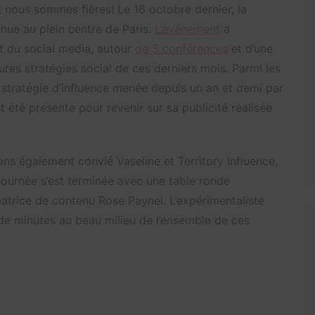
t nous sommes fières! Le 16 octobre dernier, la
enue au plein centre de Paris.
L’événement
a
t du social media, autour
de 5 conférences
et d’une
res stratégies social de ces derniers mois. Parmi les
a stratégie d’influence menée depuis un an et demi par
 été présente pour revenir sur sa publicité réalisée
ons également convié Vaseline et Territory Influence,
ournée s’est terminée avec une table ronde
éatrice de contenu Rose Paynel. L’expérimentaliste
 de minutes au beau milieu de l’ensemble de ces