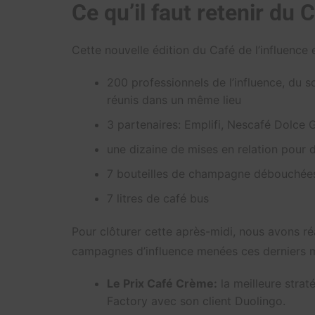
Ce qu’il faut retenir du 
Cette nouvelle édition du Café de l’influence en
200 professionnels de l’influence, du 
réunis dans un même lieu
3 partenaires: Emplifi, Nescafé Dolce 
une dizaine de mises en relation pour d
7 bouteilles de champagne débouchée
7 litres de café bus
Pour clôturer cette après-midi, nous avons ré
campagnes d’influence menées ces derniers m
Le Prix Café Crème:
la meilleure strat
Factory avec son client Duolingo.