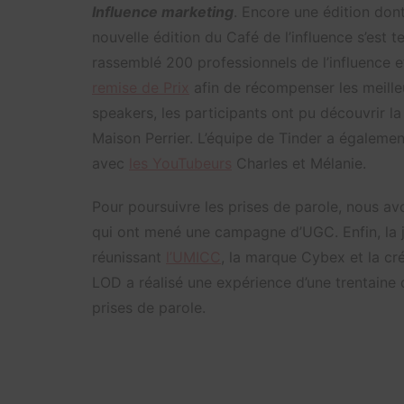
Influence marketing
. Encore une édition don
nouvelle édition du Café de l’influence s’est t
rassemblé 200 professionnels de l’influence e
remise de Prix
afin de récompenser les meilleu
speakers, les participants ont pu découvrir l
Maison Perrier. L’équipe de Tinder a également
avec
les YouTubeurs
Charles et Mélanie.
Pour poursuivre les prises de parole, nous av
qui ont mené une campagne d’UGC. Enfin, la j
réunissant
l’UMICC
, la marque Cybex et la cr
LOD a réalisé une expérience d’une trentaine
prises de parole.