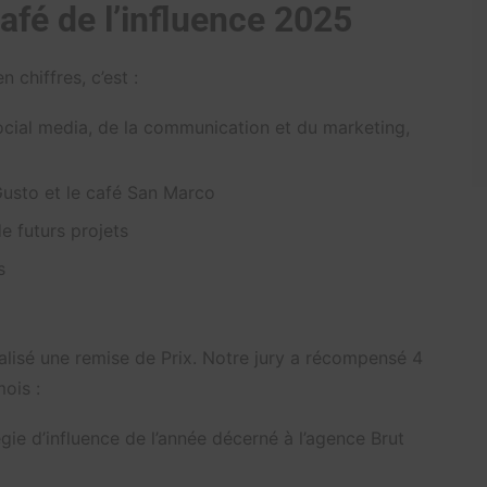
Café de l’influence 2025
 chiffres, c’est :
social media, de la communication et du marketing,
Gusto et le café San Marco
e futurs projets
s
alisé une remise de Prix. Notre jury a récompensé 4
ois :
égie d’influence de l’année décerné à l’agence Brut