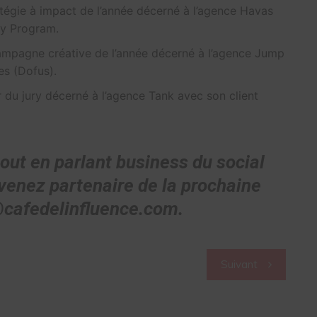
atégie à impact de l’année décerné à l’agence Havas
ty Program.
ampagne créative de l’année décerné à l’agence Jump
s (Dofus).
 du jury décerné à l’agence Tank avec son client
tout en parlant business du social
evenez partenaire de la prochaine
@cafedelinfluence.com.
Suivant