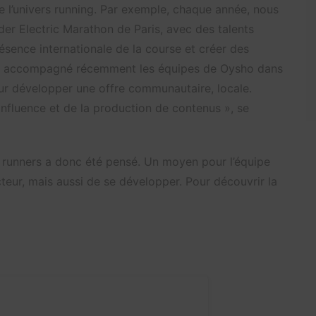
l’univers running. Par exemple, chaque année, nous
ider Electric Marathon de Paris, avec des talents
ésence internationale de la course et créer des
nt accompagné récemment les équipes de Oysho dans
our développer une offre communautaire, locale.
’influence et de la production de contenus », se
f runners a donc été pensé. Un moyen pour l’équipe
cteur, mais aussi de se développer. Pour découvrir la