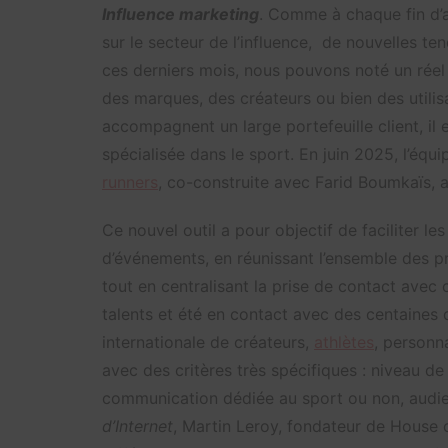
Influence marketing
. Comme à chaque fin d’an
sur le secteur de l’influence, de nouvelles te
ces derniers mois, nous pouvons noté un réel
des marques, des créateurs ou bien des utilis
accompagnent un large portefeuille client, il 
spécialisée dans le sport. En juin 2025, l’éq
runners
, co-construite avec Farid Boumkaïs, a
Ce nouvel outil a pour objectif de faciliter 
d’événements, en réunissant l’ensemble des pr
tout en centralisant la prise de contact avec 
talents et été en contact avec des centaines
internationale de créateurs,
athlètes
, personna
avec des critères très spécifiques : niveau de 
communication dédiée au sport ou non, audie
d’Internet
, Martin Leroy, fondateur de House o