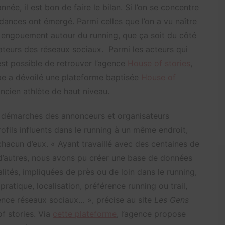
née, il est bon de faire le bilan. Si l’on se concentre
ndances ont émergé. Parmi celles que l’on a vu naître
 engouement autour du running, que ça soit du côté
ateurs des réseaux sociaux. Parmi les acteurs qui
est possible de retrouver l’agence
House of stories
,
uipe a dévoilé une plateforme baptisée
House of
ncien athlète de haut niveau.
les démarches des annonceurs et organisateurs
ofils influents dans le running à un même endroit,
chacun d’eux. « Ayant travaillé avec des centaines de
 d’autres, nous avons pu créer une base de données
lités, impliquées de près ou de loin dans le running,
pratique, localisation, préférence running ou trail,
nce réseaux sociaux… », précise au site
Les Gens
f stories. Via
cette plateforme
, l’agence propose