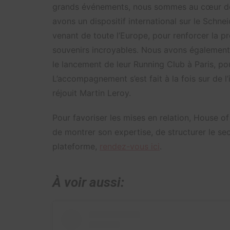
grands événements, nous sommes au cœur de 
avons un dispositif international sur le Schne
venant de toute l’Europe, pour renforcer la pr
souvenirs incroyables. Nous avons égaleme
le lancement de leur Running Club à Paris, p
L’accompagnement s’est fait à la fois sur de l
réjouit Martin Leroy.
Pour favoriser les mises en relation, House o
de montrer son expertise, de structurer le se
plateforme,
rendez-vous ici
.
À voir aussi: