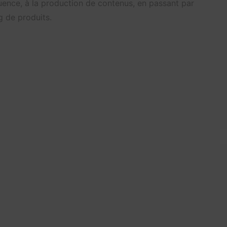
luence, à la production de contenus, en passant par
g de produits.