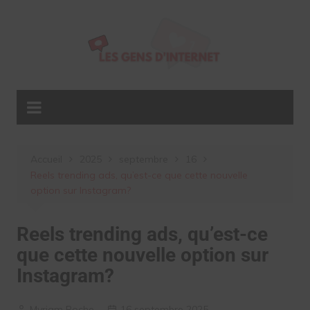
Aller
au
contenu
Accueil
2025
septembre
16
Reels trending ads, qu’est-ce que cette nouvelle
option sur Instagram?
Reels trending ads, qu’est-ce
que cette nouvelle option sur
Instagram?
Myriam Roche
16 septembre 2025