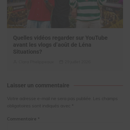
Quelles vidéos regarder sur YouTube
avant les vlogs d’août de Léna
Situations?
Clara Phelippeaux
29 juillet 2026
Laisser un commentaire
Votre adresse e-mail ne sera pas publiée.
Les champs
obligatoires sont indiqués avec
*
Commentaire
*