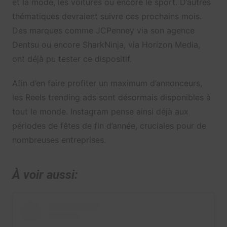
et la mode, les voitures ou encore le sport. D’autres
thématiques devraient suivre ces prochains mois.
Des marques comme JCPenney via son agence
Dentsu ou encore SharkNinja, via Horizon Media,
ont déjà pu tester ce dispositif.
Afin d’en faire profiter un maximum d’annonceurs,
les Reels trending ads sont désormais disponibles à
tout le monde. Instagram pense ainsi déjà aux
périodes de fêtes de fin d’année, cruciales pour de
nombreuses entreprises.
À voir aussi: