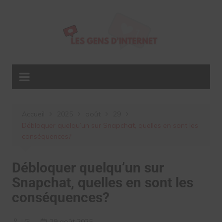
Aller
au
contenu
Accueil
2025
août
29
Débloquer quelqu’un sur Snapchat, quelles en sont les
conséquences?
Débloquer quelqu’un sur
Snapchat, quelles en sont les
conséquences?
LGI
29 août 2025