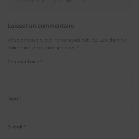
La rédaction
31 juillet 2026
Laisser un commentaire
Votre adresse e-mail ne sera pas publiée.
Les champs
obligatoires sont indiqués avec
*
Commentaire
*
Nom
*
E-mail
*