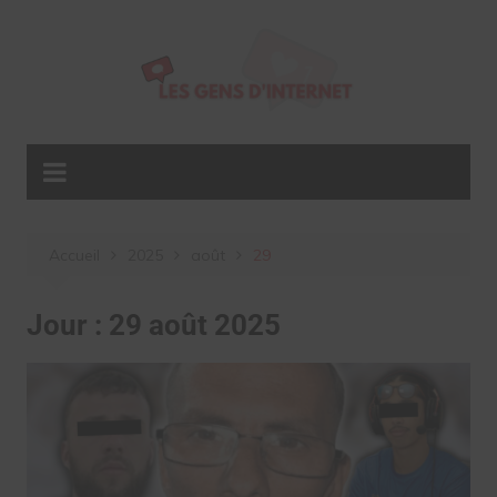
Aller
au
contenu
Accueil
2025
août
29
Jour :
29 août 2025