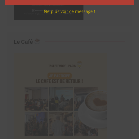
Ne plus voir ce message !
Le Café