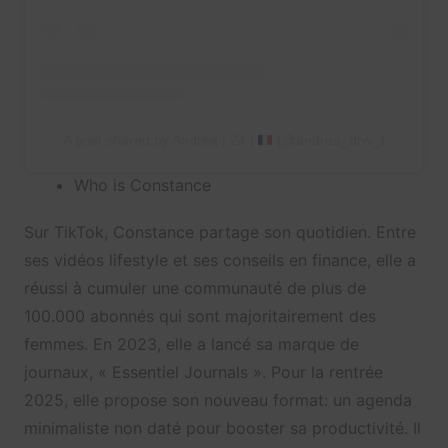
A post shared by Andréa | 24 |
(@andrea_drw_)
Who is Constance
Sur TikTok, Constance partage son quotidien. Entre
ses vidéos lifestyle et ses conseils en finance, elle a
réussi à cumuler une communauté de plus de
100.000 abonnés qui sont majoritairement des
femmes. En 2023, elle a lancé sa marque de
journaux, « Essentiel Journals ». Pour la rentrée
2025, elle propose son nouveau format: un agenda
minimaliste non daté pour booster sa productivité. Il