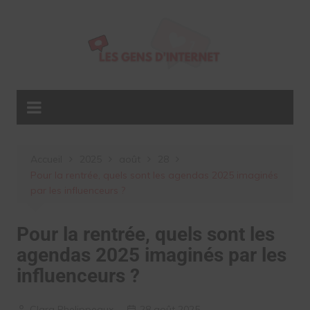
Aller
au
contenu
Accueil
2025
août
28
Pour la rentrée, quels sont les agendas 2025 imaginés
par les influenceurs ?
Pour la rentrée, quels sont les
agendas 2025 imaginés par les
influenceurs ?
Clara Phelippeaux
28 août 2025