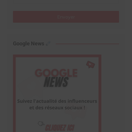
Envoyer
Google News