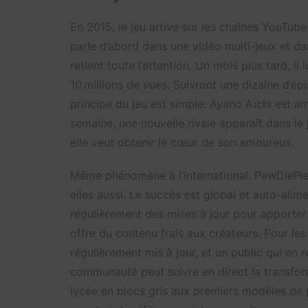
En 2015, le jeu arrive sur les chaînes YouTube 
parle d’abord dans une vidéo multi-jeux et da
retient toute l’attention. Un mois plus tard, i
10 millions de vues. Suivront une dizaine d’é
principe du jeu est simple: Ayano Aïchi est
semaine, une nouvelle rivale apparaît dans le 
elle veut obtenir le cœur de son amoureux.
Même phénomène à l’international. PewDiePie,
elles aussi. Le succès est global et auto-alim
régulièrement des mises à jour pour apporte
offre du contenu frais aux créateurs. Pour les 
régulièrement mis à jour, et un public qui en 
communauté peut suivre en direct la transform
lycée en blocs gris aux premiers modèles de 