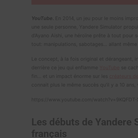
YouTube.
En 2014, un jeu pour le moins impro
une seule personne, Yandere Simulator propul
d’Ayano Aishi, une héroïne prête à tout pour s
tout: manipulations, sabotages… allant même j
Le concept, à la fois original et dérangeant
derrière ce jeu qui enflamme
YouTube
se cach
fin… et un impact énorme sur les
créateurs d
connait plus le même succès qu’il y a 10 ans, 
https://www.youtube.com/watch?v=9KQFDT-
Les débuts de Yandere 
français