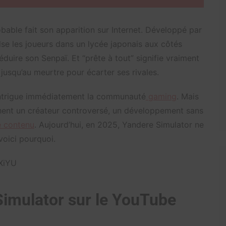
bable fait son apparition sur Internet. Développé par
se les joueurs dans un lycée japonais aux côtés
éduire son Senpaï. Et “prête à tout” signifie vraiment
usqu’au meurtre pour écarter ses rivales.
, intrigue immédiatement la communauté
gaming
. Mais
ent un créateur controversé, un développement sans
e contenu
. Aujourd’hui, en 2025, Yandere Simulator ne
voici pourquoi.
XiYU
Simulator sur le YouTube