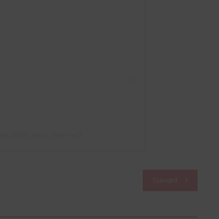
rnet (@les_gens_dinternet)
Suivant