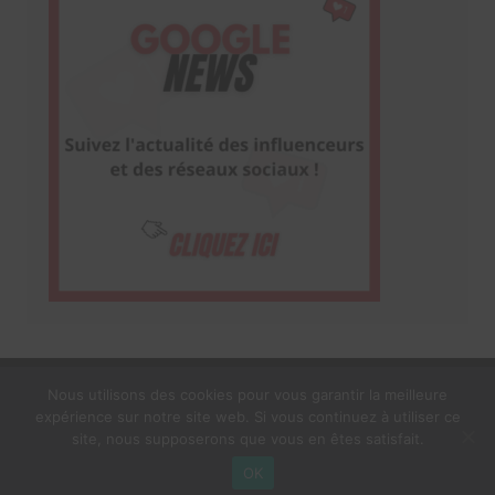
Nous utilisons des cookies pour vous garantir la meilleure
expérience sur notre site web. Si vous continuez à utiliser ce
1$s Cream Magazine
par
Themebeez
site, nous supposerons que vous en êtes satisfait.
Mentions Légales
À propos
OK