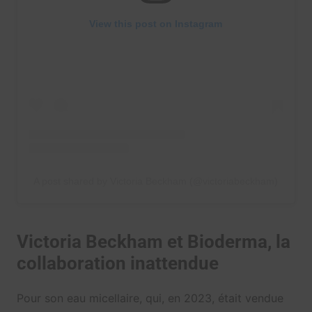
View this post on Instagram
A post shared by Victoria Beckham (@victoriabeckham)
Victoria Beckham et Bioderma, la
collaboration inattendue
Pour son eau micellaire, qui, en 2023, était vendue