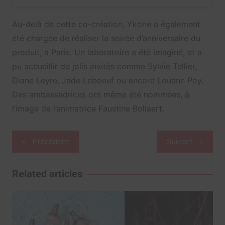
Au-delà de cette co-création, Ykone a également
été chargée de réaliser la soirée d’anniversaire du
produit, à Paris. Un laboratoire a été imaginé, et a
pu accueillir de jolis invités comme Sylvie Tellier,
Diane Leyre, Jade Leboeuf ou encore Louann Poy.
Des ambassadrices ont même été nommées, à
l’image de l’animatrice Faustine Bollaert.
Navigation
Précédent
Suivant
de
l’article
Related articles