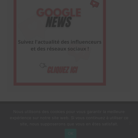
Nous utilisons des cookies pour vous garantir la meilleure
expérience sur notre site web. Si vous continuez à utiliser ce
1$s Cream Magazine
par
Themebeez
site, nous supposerons que vous en êtes satisfait.
Mentions Légales
À propos
OK