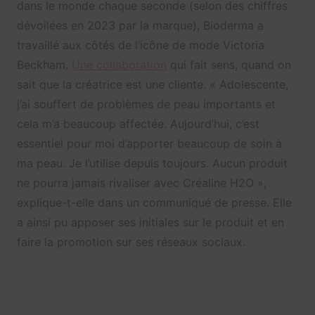
dans le monde chaque seconde (selon des chiffres
dévoilées en 2023 par la marque), Bioderma a
travaillé aux côtés de l’icône de mode
Victoria
Beckham
.
Une collaboration
qui fait sens, quand on
sait que la créatrice est une cliente. « Adolescente,
j’ai souffert de problèmes de peau importants et
cela m’a beaucoup affectée. Aujourd’hui, c’est
essentiel pour moi d’apporter beaucoup de soin à
ma peau. Je l’utilise depuis toujours. Aucun produit
ne pourra jamais rivaliser avec Créaline H2O »,
explique-t-elle dans un communiqué de presse. Elle
a ainsi pu apposer ses initiales sur le produit et en
faire la promotion sur ses réseaux sociaux.