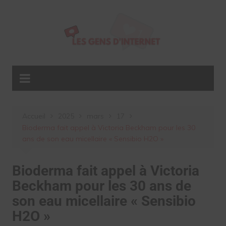
Aller
au
contenu
Accueil
2025
mars
17
Bioderma fait appel à Victoria Beckham pour les 30
ans de son eau micellaire « Sensibio H2O »
Bioderma fait appel à Victoria
Beckham pour les 30 ans de
son eau micellaire « Sensibio
H2O »