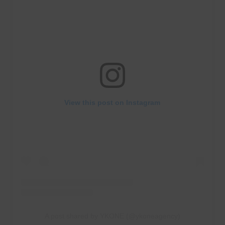
View this post on Instagram
A post shared by YKONE (@ykoneagency)