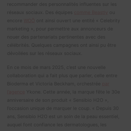
recommander des personnalités influentes sur les
réseaux sociaux. Des équipes
comme Beastly
ou
encore
WOÔ
ont ainsi ouvert une entité « Celebrity
marketing », pour permettre aux annonceurs de
nouer des partenariats pertinentes avec des
célébrités. Quelques campagnes ont ainsi pu être
dévoilées sur les réseaux sociaux.
En ce mois de mars 2025, c’est une nouvelle
collaboration qui a fait plus que parler, celle entre
Bioderma et Victoria Beckham, orchestrée
par
l’agence
Ykone. Cette année, la marque fête le 30e
anniversaire de son produit « Sensibio H2O »,
l’occasion unique de marquer le coup. «
Depuis 30
ans, Sensibio H2O est un soin de la peau essentiel,
auquel font confiance les dermatologues, les