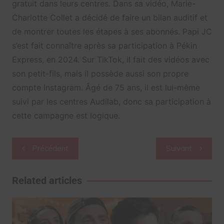
gratuit dans leurs centres. Dans sa vidéo, Marie-
Charlotte Collet a décidé de faire un bilan auditif et
de montrer toutes les étapes à ses abonnés. Papi JC
s’est fait connaître après sa participation à Pékin
Express, en 2024. Sur TikTok, il fait des vidéos avec
son petit-fils, mais il possède aussi son propre
compte Instagram. Âgé de 75 ans, il est lui-même
suivi par les centres Audilab, donc sa participation à
cette campagne est logique.
Navigation
Précédent
Suivant
de
l’article
Related articles