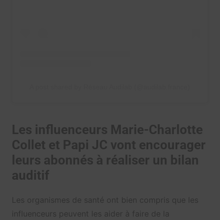
A post shared by Réseau Audilab (@audilab.france)
Les influenceurs Marie-Charlotte
Collet et Papi JC vont encourager
leurs abonnés à réaliser un bilan
auditif
Les organismes de santé ont bien compris que les
influenceurs peuvent les aider à faire de la