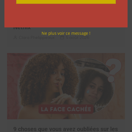
7 séries sur les influenceurs et les
réseaux sociaux à regarder cet été sur
Netflix
Ne plus voir ce message !
Clara Phelippeaux
5 août 2026
9 choses que vous avez oubliées sur les