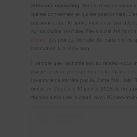
Influence marketing.
Sur les réseaux sociaux
qui les concernent et qui les passionnent. C’e
passionnée par le sport, mais aussi par des 
sur sa chaîne YouTube. Elle a aussi été l’amb
mental
des jeunes, Mentalo. En parralèle, ce q
l’animation à la télévision.
Il semble que l’alchimie soit au rendez-vous 
partie de deux programmes de la chaîne:
Les
l’aventure ne s’arrête pas là. Cette fois, Juj
émission. Depuis le 10 janvier 2025, la créatr
thèmes autour de la santé, avec l’Observatoi