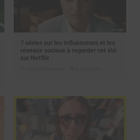
7 séries sur les influenceurs et les
réseaux sociaux à regarder cet été
sur Netflix
Clara Phelippeaux
5 août 2026