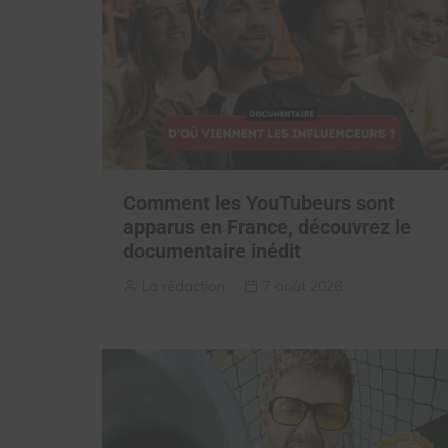
Comment les YouTubeurs sont
apparus en France, découvrez le
documentaire inédit
La rédaction
7 août 2026