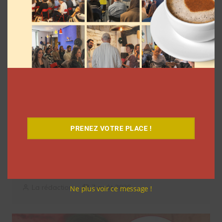
Related articles
PRENEZ VOTRE PLACE !
Comment les YouTubeurs sont apparus
en France, découvrez le documentaire
inédit
La rédaction
7 août 2026
Ne plus voir ce message !