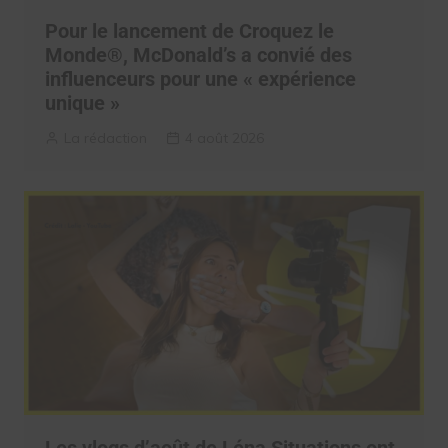
Pour le lancement de Croquez le
Monde®, McDonald’s a convié des
influenceurs pour une « expérience
unique »
La rédaction
4 août 2026
Les vlogs d’août de Léna Situations ont