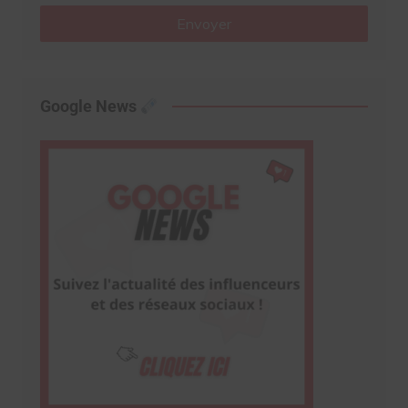
Envoyer
Google News