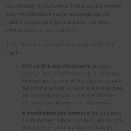
appréhender les évolutions. C’est aussi une manière
pour moi d’écrire ce que je ne partage pas par
ailleurs, comme dans les articles sur
Les Gens
d’Internet
ou sur mon LinkedIn.
Cette semaine, j’ai décidé de vous parler de trois
sujets :
la fin de l’ère des influenceurs
: je vous
partage l’une des réflexions sur la place que
vont occuper les ads sur les réseaux sociaux,
ces prochains mois. Un sujet à suivre de près,
car ces publicités pourraient bien être de
sérieuses concurrentes aux influenceurs.
la monétisation des contenus
: les blogueurs
qui s’expriment depuis plus de 15 ans en ligne,
sont lassés des réseaux sociaux et de leurs