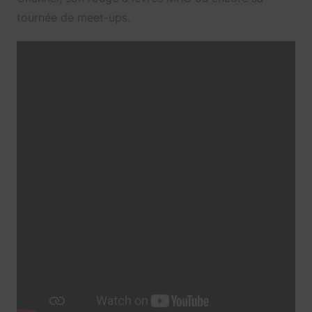
tournée de meet-ups.