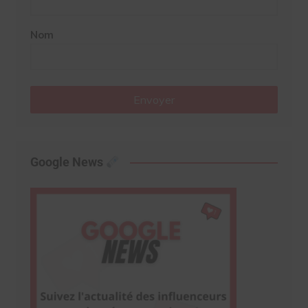
Nom
Envoyer
Google News