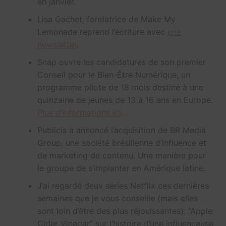
en janvier.
Lisa Gachet, fondatrice de Make My
Lemonade reprend l’écriture avec
une
newsletter
.
Snap ouvre les candidatures de son premier
Conseil pour le Bien-Être Numérique, un
programme pilote de 18 mois destiné à une
quinzaine de jeunes de 13 à 16 ans en Europe.
Plus d’informations ici
.
Publicis a annoncé l’acquisition de BR Media
Group, une société brésilienne d’influence et
de marketing de contenu. Une manière pour
le groupe de s’implanter en Amérique latine.
J’ai regardé deux séries Netflix ces dernières
semaines que je vous conseille (mais elles
sont loin d’être des plus réjouissantes): “Apple
Cider Vinegar” sur l’histoire d’une influenceuse