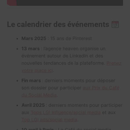
Le calendrier des événements
Mars 2025
: 15 ans de Pinterest
13 mars
: l’agence heaven organise un
événement autour de LinkedIn et des
nouvelles tendances de la plateforme.
Prenez
votre place ici
.
Fin mars
: derniers moments pour déposer
son dossier pour participer
aux Prix du Café
du Social Media
.
Avril 2025
: derniers moments pour participer
aux
Tops LGI Influence/social media
et aux
Top LGI ads/social media
.
10 avril à Paris
: Le Café du social media,