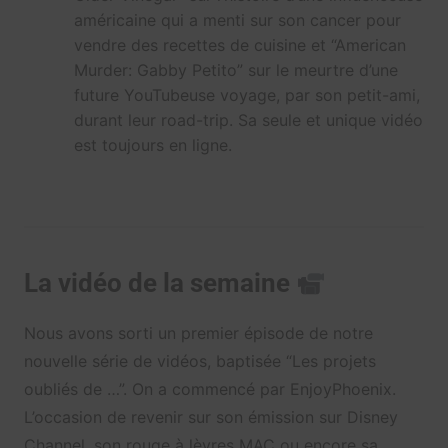
américaine qui a menti sur son cancer pour
vendre des recettes de cuisine et “American
Murder: Gabby Petito” sur le meurtre d’une
future YouTubeuse voyage, par son petit-ami,
durant leur road-trip. Sa seule et unique vidéo
est toujours en ligne.
La vidéo de la semaine
Nous avons sorti un premier épisode de notre
nouvelle série de vidéos, baptisée “Les projets
oubliés de …”. On a commencé par EnjoyPhoenix.
L’occasion de revenir sur son émission sur Disney
Channel, son rouge à lèvres MAC ou encore sa