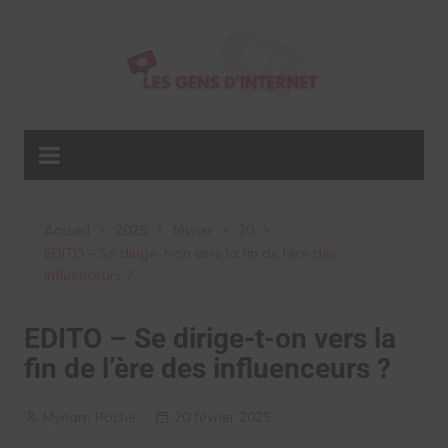
Aller
au
contenu
Accueil
2025
février
20
EDITO – Se dirige-t-on vers la fin de l’ère des
influenceurs ?
EDITO – Se dirige-t-on vers la
fin de l’ère des influenceurs ?
Myriam Roche
20 février 2025