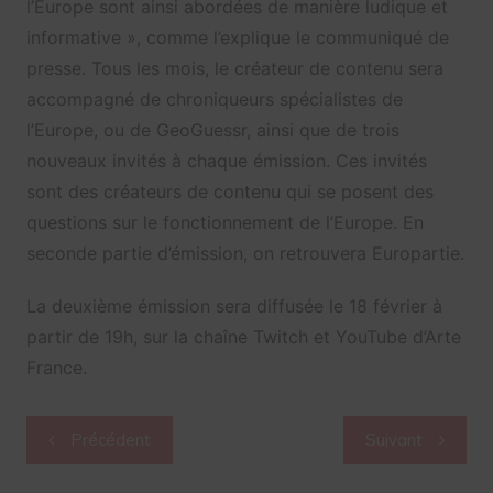
l’Europe sont ainsi abordées de manière ludique et
informative », comme l’explique le communiqué de
presse. Tous les mois, le créateur de contenu sera
accompagné de chroniqueurs spécialistes de
l’Europe, ou de GeoGuessr, ainsi que de trois
nouveaux invités à chaque émission. Ces invités
sont des créateurs de contenu qui se posent des
questions sur le fonctionnement de l’Europe. En
seconde partie d’émission, on retrouvera Europartie.
La deuxième émission sera diffusée le 18 février à
partir de 19h, sur la chaîne Twitch et YouTube d’Arte
France.
Navigation
Précédent
Suivant
de