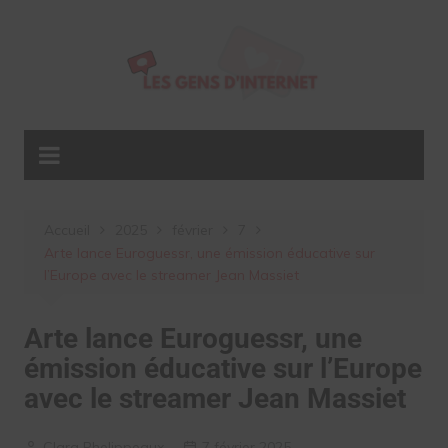
Aller
au
contenu
Accueil
2025
février
7
Arte lance Euroguessr, une émission éducative sur
l’Europe avec le streamer Jean Massiet
Arte lance Euroguessr, une
émission éducative sur l’Europe
avec le streamer Jean Massiet
Clara Phelippeaux
7 février 2025