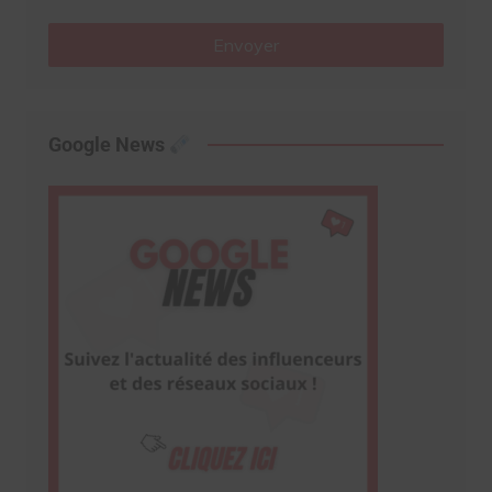
Envoyer
Google News