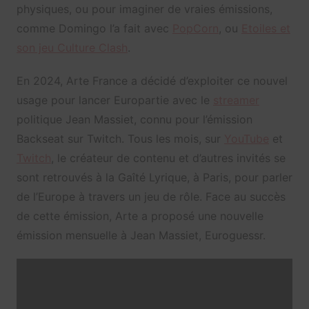
physiques, ou pour imaginer de vraies émissions,
comme Domingo l’a fait avec
PopCorn
, ou
Etoiles et
son jeu Culture Clash
.
En 2024, Arte France a décidé d’exploiter ce nouvel
usage pour lancer Europartie avec le
streamer
politique Jean Massiet, connu pour l’émission
Backseat sur Twitch. Tous les mois, sur
YouTube
et
Twitch
, le créateur de contenu et d’autres invités se
sont retrouvés à la Gaîté Lyrique, à Paris, pour parler
de l’Europe à travers un jeu de rôle. Face au succès
de cette émission, Arte a proposé une nouvelle
émission mensuelle à Jean Massiet, Euroguessr.