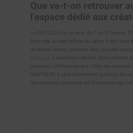
Que va-t-on retrouver 
l’espace dédié aux créat
Le CES 2025 va se tenir du 7 au 10 janvier 20
être créé au sein même du salon. Il leur sera a
de travail seront présents ainsi que des espa
Pinterest
a également décidé d’être présent à
plusieurs conférences aux côtés de marques 
HARTBEAT. Il sera notamment question de part
les contenus ou encore de l’économie des cré