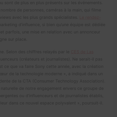
nu sont de plus en plus présents sur les événements.
le nombre de personnes, caméras à la main, qui filme
rviews avec les plus grands spécialistes.
Le rendez-
arketing d’influence, si bien qu’une équipe est dédiée
et parfois, une mise en relation avec un annonceur
gne sur place.
e. Selon des chiffres relayés par le
CES de Las
luenceurs (créateurs et journalistes). Ne serait-il pas
t ce que va faire Sony cette année, avec la création
cœur de la technologie moderne », a indiqué dans un
idente de la CTA (Consumer Technology Association).
n naturelle de notre engagement envers ce groupe de
ergentes ou d’influenceurs et de journalistes établis,
eur dans ce nouvel espace polyvalent », poursuit-il.