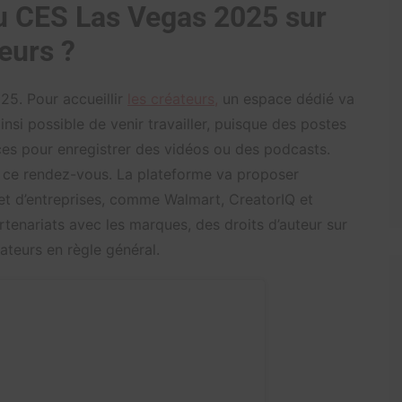
au CES Las Vegas 2025 sur
eurs ?
25. Pour accueillir
les créateurs,
un espace dédié va
insi possible de venir travailler, puisque des postes
ces pour enregistrer des vidéos ou des podcasts.
 ce rendez-vous. La plateforme va proposer
et d’entreprises, comme Walmart, CreatorIQ et
enariats avec les marques, des droits d’auteur sur
ateurs en règle général.