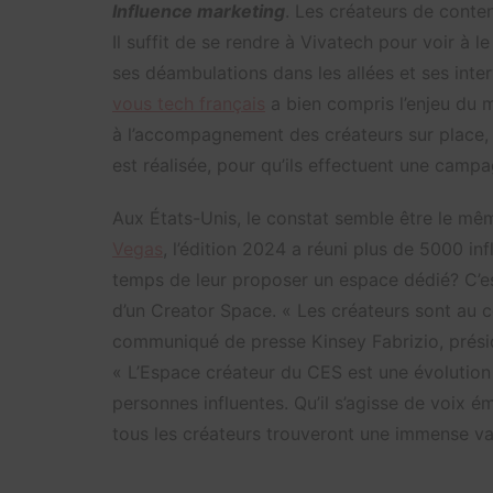
Influence marketing
. Les créateurs de conte
Il suffit de se rendre à Vivatech pour voir à 
ses déambulations dans les allées et ses inte
vous tech français
a bien compris l’enjeu du m
à l’accompagnement des créateurs sur place, 
est réalisée, pour qu’ils effectuent une campa
Aux États-Unis, le constat semble être le mêm
Vegas
, l’édition 2024 a réuni plus de 5000 inf
temps de leur proposer un espace dédié? C’es
d’un Creator Space. « Les créateurs sont au 
communiqué de presse Kinsey Fabrizio, prés
« L’Espace créateur du CES est une évolutio
personnes influentes. Qu’il s’agisse de voix ém
tous les créateurs trouveront une immense val