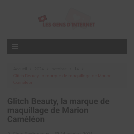
Aller
au
contenu
Accueil
2024
octobre
14
Glitch Beauty, la marque de maquillage de Marion
Caméléon
Glitch Beauty, la marque de
maquillage de Marion
Caméléon
Clara Phelippeaux
14 octobre 2024