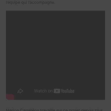
l’équipe qui l’accompagne.
Marion Caméléon travaille sur ce projet depuis plus