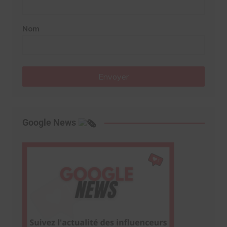
Nom
Envoyer
Google News