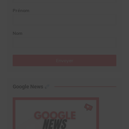
Prénom
Nom
Envoyer
Google News