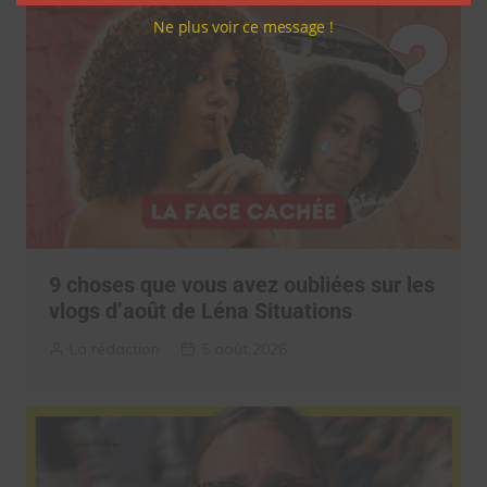
Ne plus voir ce message !
9 choses que vous avez oubliées sur les
vlogs d’août de Léna Situations
La rédaction
5 août 2026