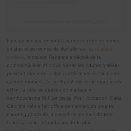
A post shared by carla ginola (@carla_ginola)
Face au succès rencontré par cette robe de mariée
ajustée et parsemée de dentelle sur
les réseaux
sociaux
, la maison Rabanne a décidé de la
commercialiser, afin que toutes les futures mariées
puissent dire « oui » dans cette tenue. « J’ai même
eu mon moment Carrie Bradshaw, car la marque m’a
offert la robe en cadeau de mariage »,
s’enthousiasme l’influenceuse. Pour l’occasion, Carla
Ginola a même fait office de mannequin pour le
shooting photo de la collection, en plus d’autres
tenues à venir en boutiques. Et le plus
impressionnant, c’est que la pièce porte son nom,