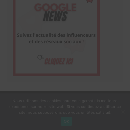
Nous utilisons des cookies pour vous garantir la meilleure
expérience sur notre site web. Si vous continuez à utiliser ce
1$s Cream Magazine
par
Themebeez
site, nous supposerons que vous en êtes satisfait.
Mentions Légales
À propos
OK