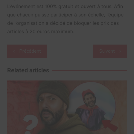
L’événement est 100% gratuit et ouvert à tous. Afin
que chacun puisse participer à son échelle, l’équipe
de l’organisation a décidé de bloquer les prix des
articles à 20 euros maximum.
Navigation
Précédent
Suivant
de
l’article
Related articles