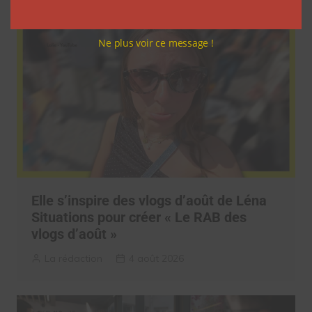
Ne plus voir ce message !
Elle s’inspire des vlogs d’août de Léna
Situations pour créer « Le RAB des
vlogs d’août »
La rédaction
4 août 2026