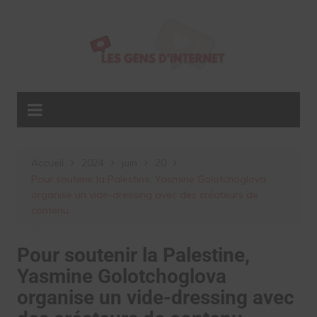
Aller
au
contenu
Accueil
2024
juin
20
Pour soutenir la Palestine, Yasmine Golotchoglova
organise un vide-dressing avec des créateurs de
contenu
Pour soutenir la Palestine,
Yasmine Golotchoglova
organise un vide-dressing avec