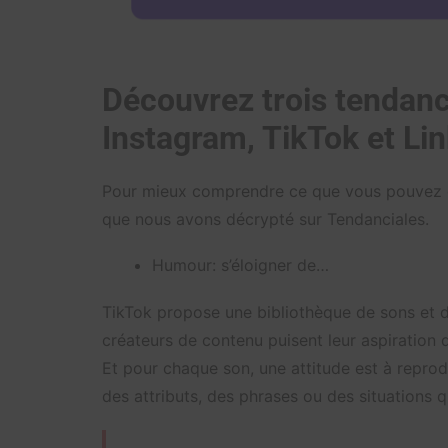
Découvrez trois tendanc
Instagram, TikTok et Li
Pour mieux comprendre ce que vous pouvez dé
que nous avons décrypté sur Tendanciales.
Humour: s’éloigner de…
TikTok propose une bibliothèque de sons et d
créateurs de contenu puisent leur aspiration
Et pour chaque son, une attitude est à reprodu
des attributs, des phrases ou des situations qui