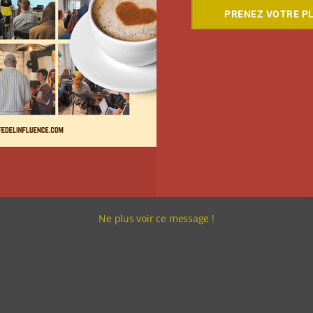
PRENEZ VOTRE PL
s sont vos attentes ? La première d’entre elles est
s dernières informations sur votre secteur d’activité.
térêt de votre communauté.
Ne plus voir ce message !