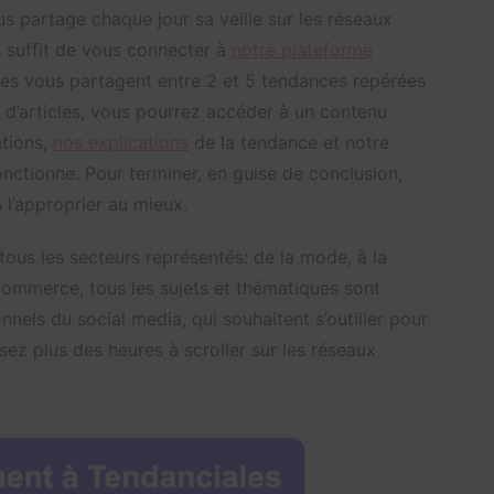
s partage chaque jour sa veille sur les réseaux
s suffit de vous connecter à
notre plateforme
tes vous partagent entre 2 et 5 tendances repérées
 d’articles, vous pourrez accéder à un contenu
ations,
nos explications
de la tendance et notre
nctionne. Pour terminer, en guise de conclusion,
l’approprier au mieux.
r tous les secteurs représentés: de la mode, à la
ecommerce, tous les sujets et thématiques sont
nnels du social media, qui souhaitent s’outiller pour
sez plus des heures à scroller sur les réseaux