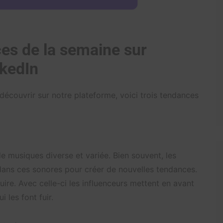
es de la semaine sur
nkedIn
couvrir sur notre plateforme, voici trois tendances
e musiques diverse et variée. Bien souvent, les
 dans ces sonores pour créer de nouvelles tendances.
ire. Avec celle-ci les influenceurs mettent en avant
 les font fuir.