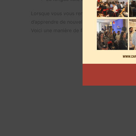
Lorsque vous vous rendez sur LinkedIn, quelle
d’apprendre de nouvelles pratiques, d’avoir le
Voici une manière de faire pour susciter l’in