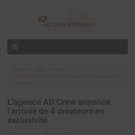
Aller
au
contenu
Accueil
2024
mars
4
L’agence AD Crew annonce l’arrivée de 4 créateurs en
exclusivité
L’agence AD Crew annonce
l’arrivée de 4 créateurs en
exclusivité
La rédaction
4 mars 2024