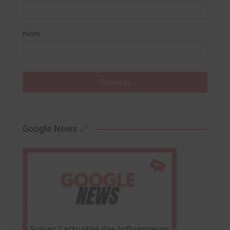
Nom
Envoyer
Google News