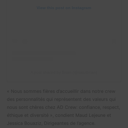
View this post on Instagram
A post shared by Brian (@salutbrian)
« Nous sommes fières d’accueillir dans notre crew
des personnalités qui représentent des valeurs qui
nous sont chères chez AD Crew: confiance, respect,
éthique et diversité », condient Maud Lejeune et
Jessica Bouaziz, Dirigeantes de l’agence.