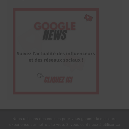
Nous utilisons des cookies pour vous garantir la meilleure
expérience sur notre site web. Si vous continuez à utiliser ce
1$s Cream Magazine
par
Themebeez