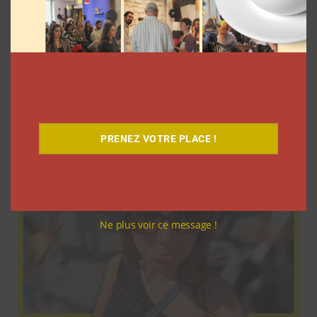
9 choses que vous avez oubliées sur les
vlogs d’août de Léna Situations
La rédaction
5 août 2026
PRENEZ VOTRE PLACE !
Ne plus voir ce message !