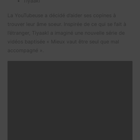
Tiyaakl
La YouTubeuse a décidé d’aider ses copines à
trouver leur âme soeur. Inspirée de ce qui se fait à
l’étranger, Tiyaakl a imaginé une nouvelle série de
vidéos baptisée « Mieux vaut être seul que mal
accompagné ».