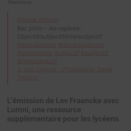
Televisions
.
@serial.thinker
Bac philo – les repères :
Objectif/subjectif/intersubjectif
#baccalauréat
#tiktokacademie
#philosophie
#objectif
#subjectif
#intersubjectif
♬ son original – Philosophie Serial
Thinker
L’émission de Lev Fraencke avec
Lumni, une ressource
supplémentaire pour les lycéens