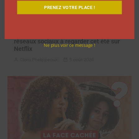
PRENEZ VOTRE PLACE !
7 séries sur les influenceurs et les
réseaux sociaux à regarder cet été sur
Ne plus voir ce message !
Netflix
Clara Phelippeaux
5 août 2026