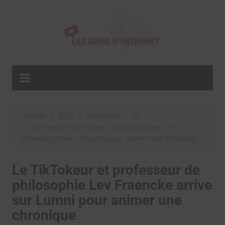
Aller
au
contenu
Accueil
2023
décembre
22
Le TikTokeur et professeur de philosophie Lev
Fraencke arrive sur Lumni pour animer une chronique
Le TikTokeur et professeur de
philosophie Lev Fraencke arrive
sur Lumni pour animer une
chronique