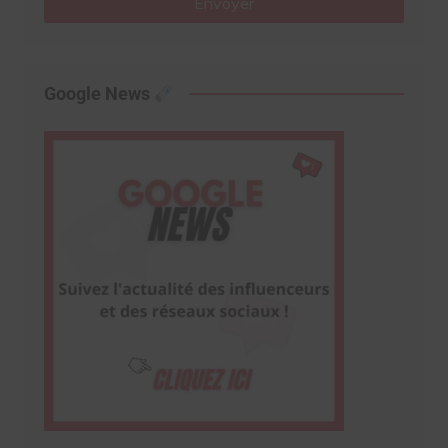
Envoyer
Google News