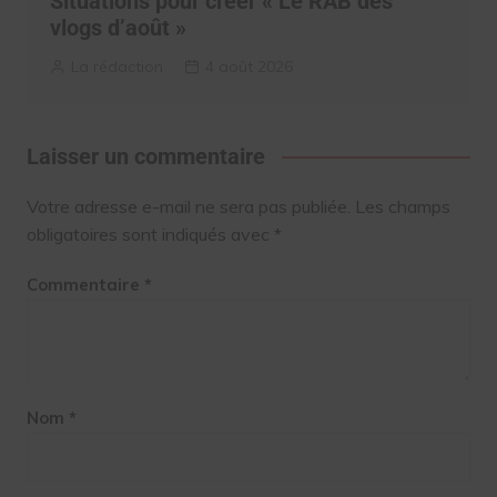
Situations pour créer « Le RAB des
vlogs d’août »
La rédaction
4 août 2026
Laisser un commentaire
Votre adresse e-mail ne sera pas publiée.
Les champs
obligatoires sont indiqués avec
*
Commentaire
*
Nom
*