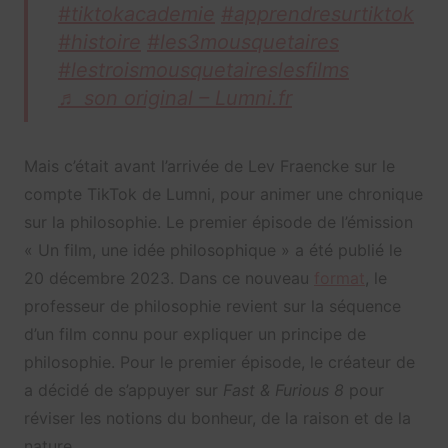
#tiktokacademie
#apprendresurtiktok
#histoire
#les3mousquetaires
#lestroismousquetaireslesfilms
♬ son original – Lumni.fr
Mais c’était avant l’arrivée de Lev Fraencke sur le
compte TikTok de Lumni, pour animer une chronique
sur la philosophie. Le premier épisode de l’émission
« Un film, une idée philosophique » a été publié le
20 décembre 2023. Dans ce nouveau
format
, le
professeur de philosophie revient sur la séquence
d’un film connu pour expliquer un principe de
philosophie. Pour le premier épisode, le créateur de
a décidé de s’appuyer sur
Fast & Furious 8
pour
réviser les notions du bonheur, de la raison et de la
nature.