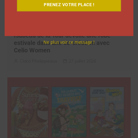
PRENEZ VOTRE PLACE !
Isabeau de la Tour dévoile une robe
estivale dans une co-création avec
Ne plus voir ce message !
Celio Women
Clara Phelippeaux
27 juillet 2026