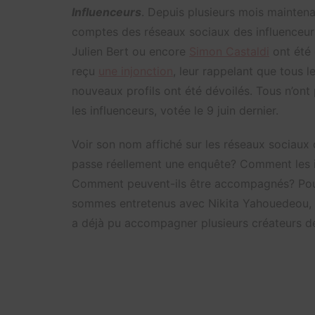
Influenceurs
. Depuis plusieurs mois maintena
comptes des réseaux sociaux des influenceur
Julien Bert ou encore
Simon Castaldi
ont été 
reçu
une injonction
, leur rappelant que tous l
nouveaux profils ont été dévoilés. Tous n’ont pa
les influenceurs, votée le 9 juin dernier.
Voir son nom affiché sur les réseaux sociaux
passe réellement une enquête? Comment les inf
Comment peuvent-ils être accompagnés? Pour
sommes entretenus avec Nikita Yahouedeou, av
a déjà pu accompagner plusieurs créateurs d