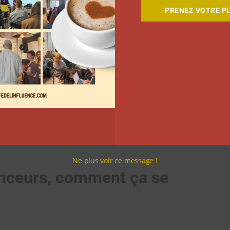
PRENEZ VOTRE PL
Ne plus voir ce message !
enceurs, comment ça se