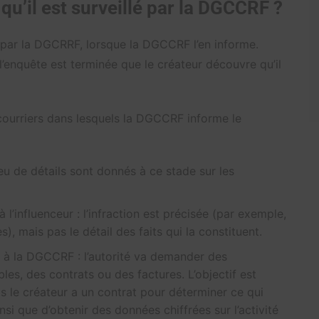
u’il est surveillé par la DGCCRF ?
lé par la DGCRRF, lorsque la DGCCRF l’en informe.
l’enquête est terminée que le créateur découvre qu’il
 courriers dans lesquels la DGCCRF informe le
eu de détails sont donnés à ce stade sur les
influenceur : l’infraction est précisée (par exemple,
 mais pas le détail des faits qui la constituent.
à la DGCCRF : l’autorité va demander des
es, des contrats ou des factures. L’objectif est
ls le créateur a un contrat pour déterminer ce qui
nsi que d’obtenir des données chiffrées sur l’activité