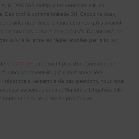
nt, la DGCCRF multiplie les contrôles sur les
s. Des profils comme Melanie Orl, Capucine Anav,
contraints de préciser à leurs abonnés qu’ils avaient
es partenariats doivent être précisés. Durant l’été, de
s suivi à la lettre les règles établies par la loi sur
 de
la DGCCRF
en refroidit plus d’un. Comment se
luenceurs savent-ils qu’ils sont surveillés?
 répondre à l’ensemble de ces questions, nous nous
ocate au sein du cabinet Signature Litigation. Elle
e contenu dans ce genre de procédures.