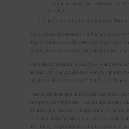
de l’influenceur qui permettront à la DG
cas échéant.
une convocation à une audition libre à l
Par conséquent, lorsqu’un influenceur apprend 
déjà terminée. La DGCCRF a déjà son opinion 
enclenche le processus conduisant vers la san
Par ailleurs, lorsque la DGCCRF a enquêté su
nécessitant des poursuites, elle ne l’en inform
créateurs de contenu aient fait l’objet d’une 
Il est à préciser que la DGCRRF est l’autorité 
compétence nationale. Il existe également de
fraudes (les Directions Départementales de la
sont habilitées à faire des contrôles dans le
une autre, les pratiques d’enquête peuvent pa