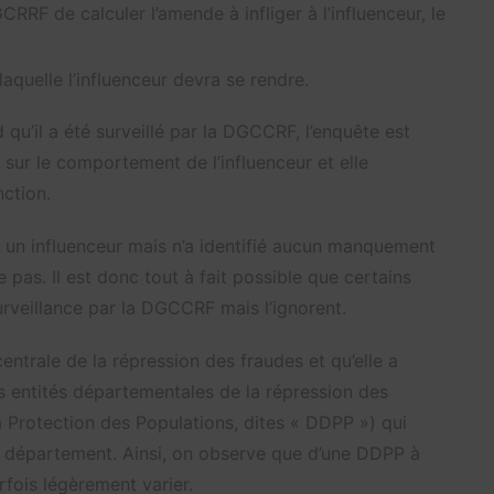
CRRF de calculer l’amende à infliger à l’influenceur, le
aquelle l’influenceur devra se rendre.
qu’il a été surveillé par la DGCCRF, l’enquête est
sur le comportement de l’influenceur et elle
ction.
r un influenceur mais n’a identifié aucun manquement
e pas. Il est donc tout à fait possible que certains
surveillance par la DGCCRF mais l’ignorent.
centrale de la répression des fraudes et qu’elle a
s entités départementales de la répression des
 Protection des Populations, dites « DDPP ») qui
ur département. Ainsi, on observe que d’une DDPP à
rfois légèrement varier.