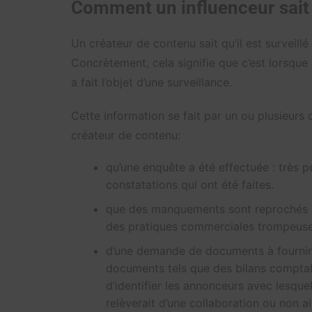
Comment un influenceur sait q
Un créateur de contenu sait qu’il est surveil
Concrètement, cela signifie que c’est lorsque 
a fait l’objet d’une surveillance.
Cette information se fait par un ou plusieurs
créateur de contenu:
qu’une enquête a été effectuée : très p
constatations qui ont été faites.
que des manquements sont reprochés à l’
des pratiques commerciales trompeuses),
d’une demande de documents à fournir 
documents tels que des bilans comptabl
d’identifier les annonceurs avec lesque
relèverait d’une collaboration ou non ai