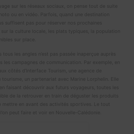
age sur les réseaux sociaux, on pense tout de suite
photo ou en vidéo. Parfois, quand une destination
us suffisent pas pour réserver nos prochaines
ur la culture locale, les plats typiques, la population
nibles sur place.
s tous les angles n’est pas passée inaperçue auprès
ans les campagnes de communication. Par exemple, en
ux côtés d’Interface Tourism, une agence de
tourisme, un partenariat avec Marine Lorphelin. Elle
en faisant découvrir aux futurs voyageurs, toutes les
ossible de la retrouver en train de déguster les produits
mettre en avant des activités sportives. Le tout
’on peut faire et voir en Nouvelle-Calédonie.