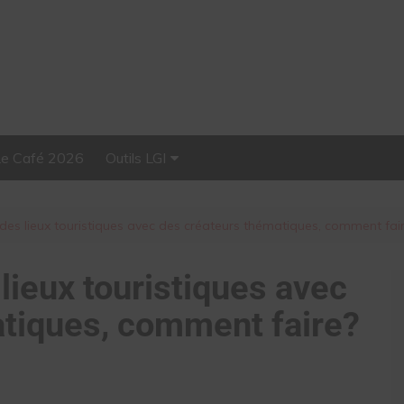
Le Café 2026
Outils LGI
Stellar, plateforme
d’influence tout-en-un
des lieux touristiques avec des créateurs thématiques, comment fai
lieux touristiques avec
tiques, comment faire?