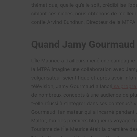
thématique, quelle qu’elle soit, crédibilise l
ciblant ces niches, nous obtenons de meilleurs
confie Arvind Bundhun, Directeur de la MTPA 
Quand Jamy Gourmaud me
L’Île Maurice a d’ailleurs mené une campagne 
la MTPA imagine une collaboration avec Jamy
vulgarisateur scientifique et après avoir inf
télévision, Jamy Gourmaud a lancé
sa propre
de nombreux concepts à une audience de plus
t-elle réussi à s’intégrer dans ses contenus
Gourmaud, l’animateur qui a incarné pendant 20
Maltor, l’un des premiers blogueurs voyage fra
Tourisme de l’Île Maurice était la première de