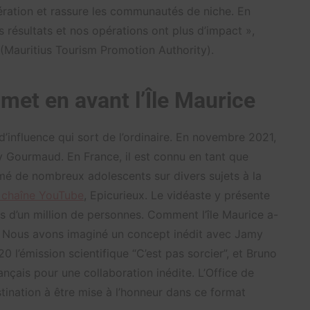
’opération et rassure les communautés de niche. En
 résultats et nos opérations ont plus d’impact »,
(Mauritius Tourism Promotion Authority).
t en avant l’Île Maurice
d’influence qui sort de l’ordinaire. En novembre 2021,
 Gourmaud. En France, il est connu en tant que
ormé de nombreux adolescents sur divers sujets à la
 chaîne YouTube
, Epicurieux. Le vidéaste y présente
 d’un million de personnes. Comment l’île Maurice a-
? « Nous avons imaginé un concept inédit avec Jamy
 l’émission scientifique “C’est pas sorcier”, et Bruno
nçais pour une collaboration inédite. L’Office de
stination à être mise à l’honneur dans ce format