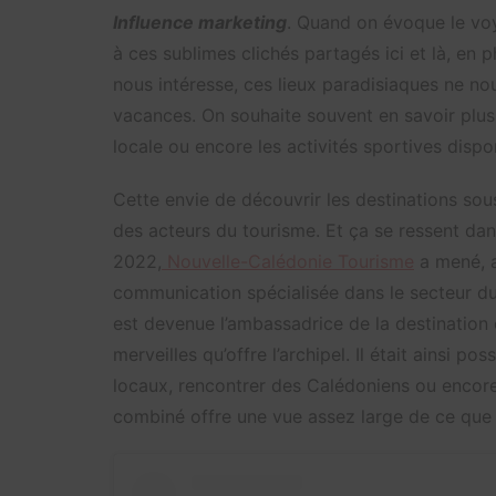
Influence marketing
. Quand on évoque le voy
à ces sublimes clichés partagés ici et là, en 
nous intéresse, ces lieux paradisiaques ne no
vacances. On souhaite souvent en savoir plus s
locale ou encore les activités sportives dispo
Cette envie de découvrir les destinations sou
des acteurs du tourisme. Et ça se ressent d
2022,
Nouvelle-Calédonie Tourisme
a mené, a
communication spécialisée dans le secteur du 
est devenue l’ambassadrice de la destination 
merveilles qu’offre l’archipel. Il était ainsi p
locaux, rencontrer des Calédoniens ou encore 
combiné offre une vue assez large de ce que l