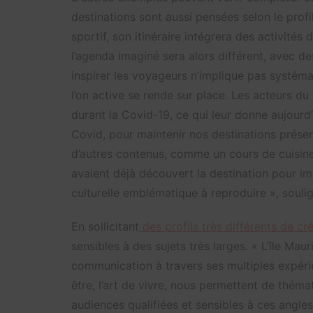
destinations sont aussi pensées selon le profil
sportif, son itinéraire intégrera des activités d
l’agenda imaginé sera alors différent, avec de
inspirer les voyageurs n’implique pas systé
l’on active se rende sur place. Les acteurs du
durant la Covid-19, ce qui leur donne aujourd’
Covid, pour maintenir nos destinations présen
d’autres contenus, comme un cours de cuisine 
avaient déjà découvert la destination pour im
culturelle emblématique à reproduire », souli
En sollicitant
des profils très différents de cr
sensibles à des sujets très larges. « L’île Maur
communication à travers ses multiples expérien
être, l’art de vivre, nous permettent de théma
audiences qualifiées et sensibles à ces angle