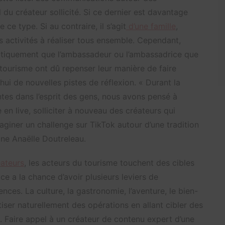
 du créateur sollicité. Si ce dernier est davantage
e ce type. Si au contraire, il s’agit
d’une famille
,
s activités à réaliser tous ensemble. Cependant,
matiquement que l’ambassadeur ou l’ambassadrice que
 tourisme ont dû repenser leur manière de faire
hui de nouvelles pistes de réflexion. « Durant la
tes dans l’esprit des gens, nous avons pensé à
en live, solliciter à nouveau des créateurs qui
aginer un challenge sur TikTok autour d’une tradition
gne Anaëlle Doutreleau.
éateurs
, les acteurs du tourisme touchent des cibles
ice a la chance d’avoir plusieurs leviers de
ces. La culture, la gastronomie, l’aventure, le bien-
tiser naturellement des opérations en allant cibler des
s. Faire appel à un créateur de contenu expert d’une