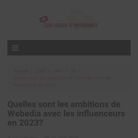
Aller
au
contenu
Accueil
2023
juillet
20
Quelles sont les ambitions de Webedia avec les
influenceurs en 2023?
Quelles sont les ambitions de
Webedia avec les influenceurs
en 2023?
La rédaction
20 juillet 2023