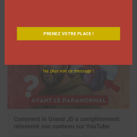
en France, découvrez le documentaire
inédit
La rédaction
7 août 2026
PRENEZ VOTRE PLACE !
Ne plus voir ce message !
Comment le Grand JD a complètement
réinventé son contenu sur YouTube