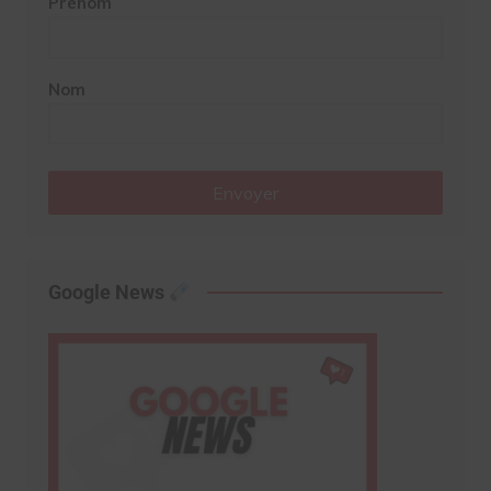
Prénom
Nom
Envoyer
Google News