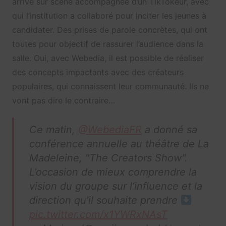
arrive sur scène accompagnée d’un TikTokeur, avec
qui l’institution a collaboré pour inciter les jeunes à
candidater. Des prises de parole concrètes, qui ont
toutes pour objectif de rassurer l’audience dans la
salle. Oui, avec Webedia, il est possible de réaliser
des concepts impactants avec des créateurs
populaires, qui connaissent leur communauté. Ils ne
vont pas dire le contraire…
Ce matin,
@WebediaFR
a donné sa
conférence annuelle au théâtre de La
Madeleine, "The Creators Show".
L’occasion de mieux comprendre la
vision du groupe sur l’influence et la
direction qu’il souhaite prendre
pic.twitter.com/x1YWRxNAsT