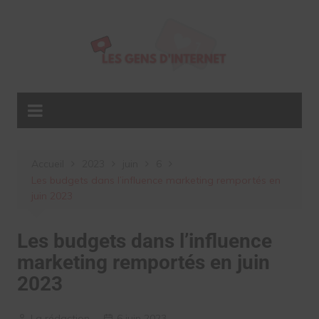
Aller
au
contenu
Accueil
2023
juin
6
Les budgets dans l’influence marketing remportés en
juin 2023
Les budgets dans l’influence
marketing remportés en juin
2023
La rédaction
6 juin 2023