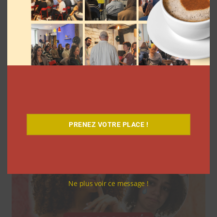
7 séries sur les influenceurs et les
réseaux sociaux à regarder cet été sur
Netflix
Clara Phelippeaux
5 août 2026
PRENEZ VOTRE PLACE !
Ne plus voir ce message !