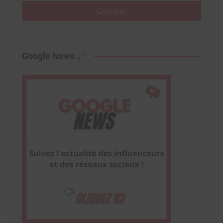
Envoyer
Google News