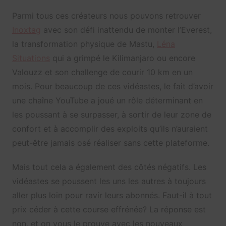
Parmi tous ces créateurs nous pouvons retrouver
Inoxtag
avec son défi inattendu de monter l’Everest,
la transformation physique de Mastu,
Léna
Situations
qui a grimpé le Kilimanjaro ou encore
Valouzz et son challenge de courir 10 km en un
mois. Pour beaucoup de ces vidéastes, le fait d’avoir
une chaîne YouTube a joué un rôle déterminant en
les poussant à se surpasser, à sortir de leur zone de
confort et à accomplir des exploits qu’ils n’auraient
peut-être jamais osé réaliser sans cette plateforme.
Mais tout cela a également des côtés négatifs. Les
vidéastes se poussent les uns les autres à toujours
aller plus loin pour ravir leurs abonnés. Faut-il à tout
prix céder à cette course effrénée? La réponse est
non, et on vous le prouve avec les nouveaux