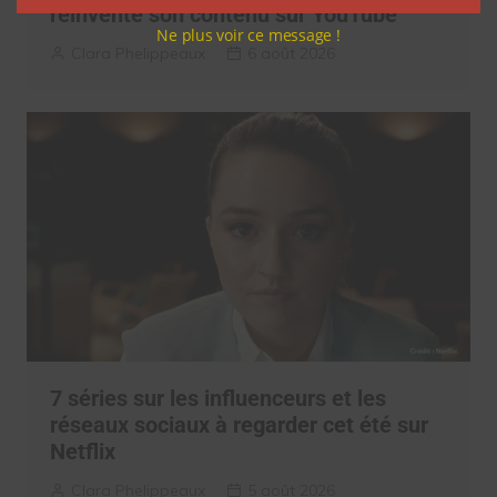
réinventé son contenu sur YouTube
Ne plus voir ce message !
Clara Phelippeaux
6 août 2026
7 séries sur les influenceurs et les
réseaux sociaux à regarder cet été sur
Netflix
Clara Phelippeaux
5 août 2026