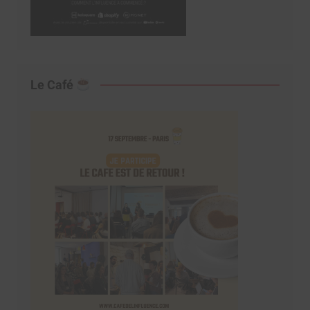
Le Café