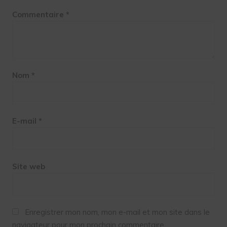
Commentaire
*
Nom
*
E-mail
*
Site web
Enregistrer mon nom, mon e-mail et mon site dans le
navigateur pour mon prochain commentaire.