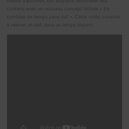
million d’abonnés, ont souhaité renouveler leur
contenu avec un nouveau concept intitulé « En
combien de temps peux-tu? ». Cette vidéo consiste
à relever un défi dans un temps imparti.