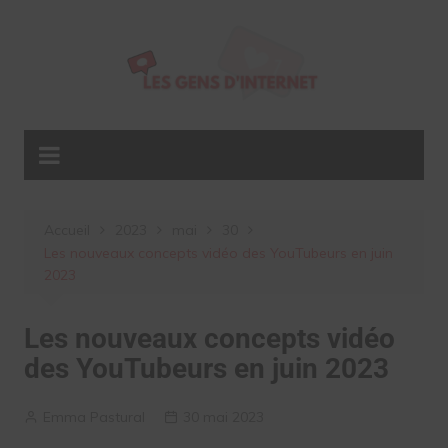
Aller
au
contenu
Accueil
2023
mai
30
Les nouveaux concepts vidéo des YouTubeurs en juin
2023
Les nouveaux concepts vidéo
des YouTubeurs en juin 2023
Emma Pastural
30 mai 2023