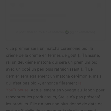
A post shared by Noka Matcha
(@nokamatcha)
« Le premier sera un matcha cérémonie bio, la
crème de la crème en termes de goût […] Ensuite,
j’ai un deuxième matcha qui sera un premium bio
avec un côté un peu plus rafraîchissant […] Le
dernier sera également un matcha cérémonie, mais
qui n’est pas bio », annonce fièrement
la
YouTubeuse.
Actuellement en voyage au Japon pour
rencontrer les producteurs, Stelle n’a pas présenté
les produits. Elle n’a pas non plus donné de date de
sortie officielle de sa marque. Mais elle a quand