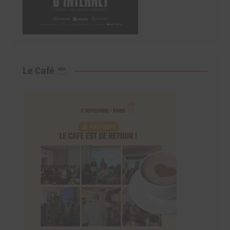
Le Café