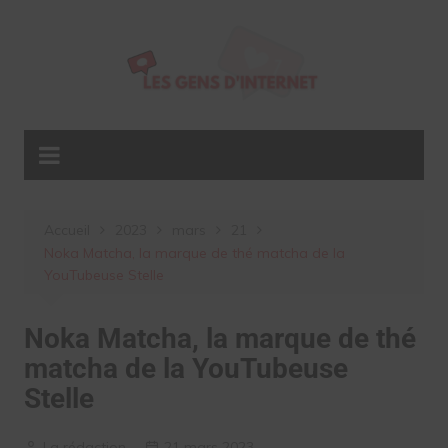
Aller
au
contenu
Accueil
2023
mars
21
Noka Matcha, la marque de thé matcha de la
YouTubeuse Stelle
Noka Matcha, la marque de thé
matcha de la YouTubeuse
Stelle
La rédaction
21 mars 2023