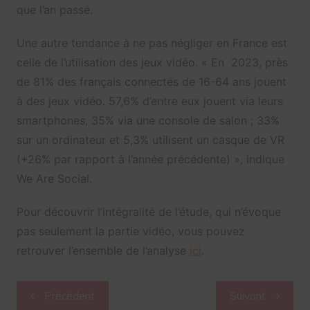
que l’an passé.
Une autre tendance à ne pas négliger en France est
celle de l’utilisation des jeux vidéo. « En 2023, près
de 81% des français connectés de 16-64 ans jouent
à des jeux vidéo. 57,6% d’entre eux jouent via leurs
smartphones, 35% via une console de salon ; 33%
sur un ordinateur et 5,3% utilisent un casque de VR
(+26% par rapport à l’année précédente) », indique
We Are Social.
Pour découvrir l’intégralité de l’étude, qui n’évoque
pas seulement la partie vidéo, vous pouvez
retrouver l’ensemble de l’analyse
ici
.
Navigation
Précédent
Suivant