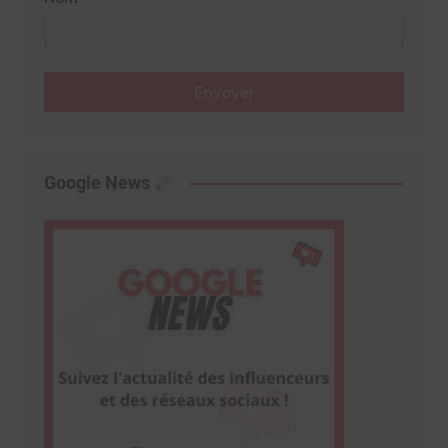
Envoyer
Google News