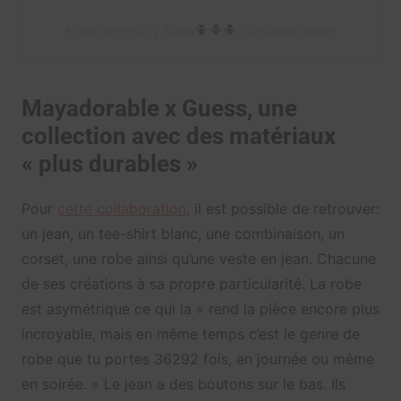
A post shared by Maya
(@mayadorable)
Mayadorable x Guess, une
collection avec des matériaux
« plus durables »
Pour
cette collaboration
, il est possible de retrouver:
un jean, un tee-shirt blanc, une combinaison, un
corset, une robe ainsi qu’une veste en jean. Chacune
de ses créations à sa propre particularité. La robe
est asymétrique ce qui la « rend la pièce encore plus
incroyable, mais en même temps c’est le genre de
robe que tu portes 36292 fois, en journée ou même
en soirée. » Le jean a des boutons sur le bas. Ils