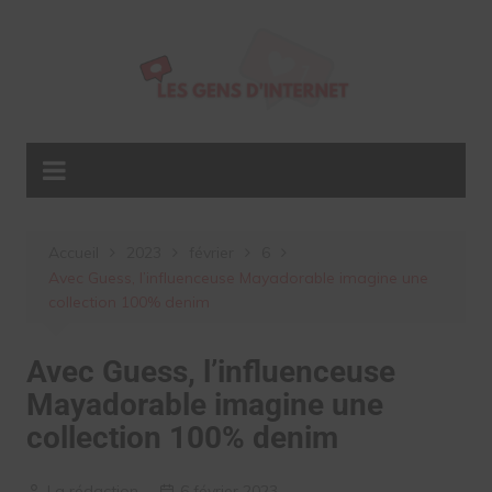
Aller
au
contenu
Accueil
2023
février
6
Avec Guess, l’influenceuse Mayadorable imagine une
collection 100% denim
Avec Guess, l’influenceuse
Mayadorable imagine une
collection 100% denim
La rédaction
6 février 2023