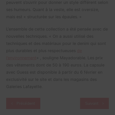
peuvent s’ouvrir pour donner un style différent selon
ses humeurs. Quant à la veste, elle est oversize,
mais est « structurée sur les épaules. »
L’ensemble de cette collection a été pensée avec de
nouvelles techniques. « On a aussi utilisé des
techniques et des matériaux pour le denim qui sont
plus durables et plus respectueuses
de
l’environnement
« , souligne Mayadorable. Les prix
des vêtements dont de 50 à 190 euros. La capsule
avec Guess est disponible à partir du 6 février en
exclusivité sur le site et dans les magasins des
Galeries Lafayette.
Navigation
Précédent
Suivant
de