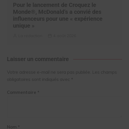
Pour le lancement de Croquez le
Monde®, McDonald’s a convié des
influenceurs pour une « expérience
unique »
La rédaction
4 août 2026
Laisser un commentaire
Votre adresse e-mail ne sera pas publiée.
Les champs
obligatoires sont indiqués avec
*
Commentaire
*
Nom
*