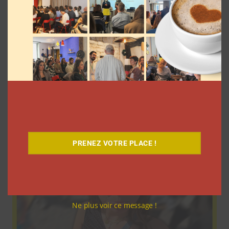
9 choses que vous avez oubliées sur les
vlogs d’août de Léna Situations
La rédaction
5 août 2026
PRENEZ VOTRE PLACE !
Ne plus voir ce message !