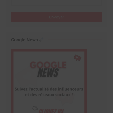
Envoyer
Google News